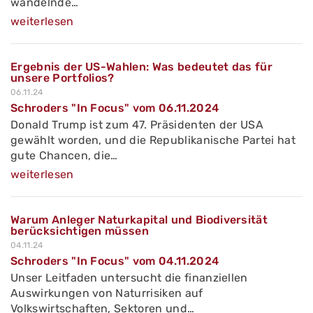
wandelnde…
weiterlesen
Ergebnis der US-Wahlen: Was bedeutet das für
unsere Portfolios?
06.11.24
Schroders "In Focus" vom 06.11.2024
Donald Trump ist zum 47. Präsidenten der USA
gewählt worden, und die Republikanische Partei hat
gute Chancen, die…
weiterlesen
Warum Anleger Naturkapital und Biodiversität
berücksichtigen müssen
04.11.24
Schroders "In Focus" vom 04.11.2024
Unser Leitfaden untersucht die finanziellen
Auswirkungen von Naturrisiken auf
Volkswirtschaften, Sektoren und…