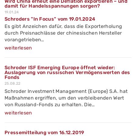
Wird China erneut eine Deflation exportieren – und
damit für Handelsspannungen sorgen?
19.01.24
Schroders "In Focus" vom 19.01.2024
Es gibt Anzeichen dafür, dass die Exporterholung
durch Preisnachlässe der chinesischen Hersteller
vorangetrieben…
weiterlesen
Schroder ISF Emerging Europe öffnet wieder:
Auslagerung von russischen Vermögenswerten des
Fonds
25.08.22
Schroder Investment Management (Europe) S.A. hat
Maßnahmen ergriffen, um den verbleibenden Wert
von Russland-Fonds zu erhalten. Die…
weiterlesen
Pressemitteilung vom 16.12.2019