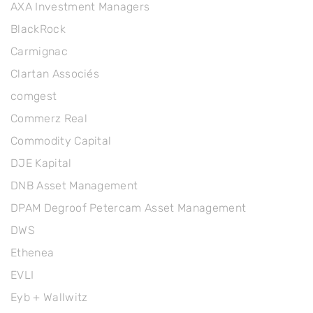
AXA Investment Managers
BlackRock
Carmignac
Clartan Associés
comgest
Commerz Real
Commodity Capital
DJE Kapital
DNB Asset Management
DPAM Degroof Petercam Asset Management
DWS
Ethenea
EVLI
Eyb + Wallwitz