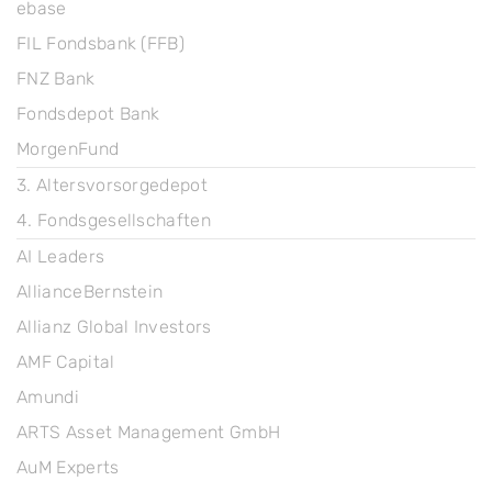
ebase
FIL Fondsbank (FFB)
FNZ Bank
Fondsdepot Bank
MorgenFund
3. Altersvorsorgedepot
4. Fondsgesellschaften
AI Leaders
AllianceBernstein
Allianz Global Investors
AMF Capital
Amundi
ARTS Asset Management GmbH
AuM Experts