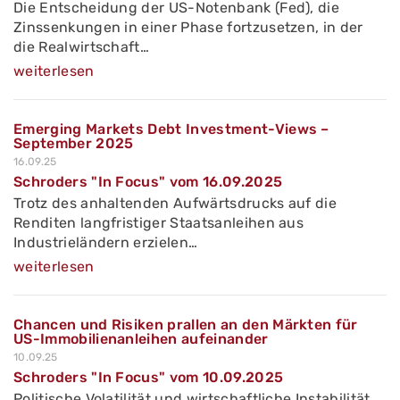
Die Entscheidung der US-Notenbank (Fed), die
Zinssenkungen in einer Phase fortzusetzen, in der
die Realwirtschaft…
weiterlesen
Emerging Markets Debt Investment-Views –
September 2025
16.09.25
Schroders "In Focus" vom 16.09.2025
Trotz des anhaltenden Aufwärtsdrucks auf die
Renditen langfristiger Staatsanleihen aus
Industrieländern erzielen…
weiterlesen
Chancen und Risiken prallen an den Märkten für
US-Immobilienanleihen aufeinander
10.09.25
Schroders "In Focus" vom 10.09.2025
Politische Volatilität und wirtschaftliche Instabilität