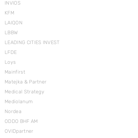
INVIOS
KFM
LAIQON
LBBW
LEADING CITIES INVEST
LFDE
Loys
Mainfirst
Matejka & Partner
Medical Strategy
Mediolanum
Nordea
ODDO BHF AM
OVIDpartner