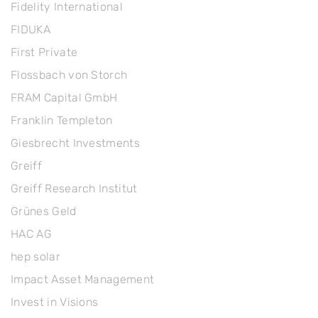
Fidelity International
FIDUKA
First Private
Flossbach von Storch
FRAM Capital GmbH
Franklin Templeton
Giesbrecht Investments
Greiff
Greiff Research Institut
Grünes Geld
HAC AG
hep solar
Impact Asset Management
Invest in Visions