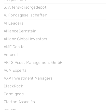
3. Altersvorsorgedepot
4. Fondsgesellschaften
AI Leaders
AllianceBernstein
Allianz Global Investors
AMF Capital
Amundi
ARTS Asset Management GmbH
AuM Experts
AXA Investment Managers
BlackRock
Carmignac
Clartan Associés
comgest