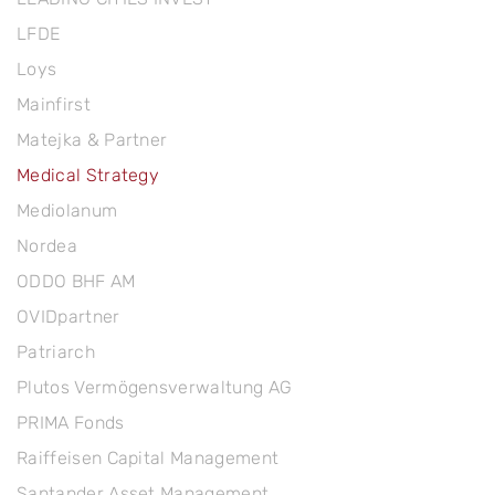
LFDE
Loys
Mainfirst
Matejka & Partner
Medical Strategy
Mediolanum
Nordea
ODDO BHF AM
OVIDpartner
Patriarch
Plutos Vermögensverwaltung AG
PRIMA Fonds
Raiffeisen Capital Management
Santander Asset Management