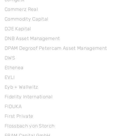
Commerz Real
Commodity Capital
DJE Kapital
DNB Asset Management
DPAM Degroof Petercam Asset Management
DWS
Ethenea
EVLI
Eyb + Wallwitz
Fidelity International
FIDUKA
First Private
Flossbach von Storch
FRAM Capital GmbH