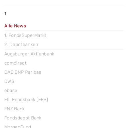
1
Alle News
1. FondsSuperMarkt
2. Depotbanken
Augsburger Aktienbank
comdirect
DAB BNP Paribas
DWS
ebase
FIL Fondsbank (FFB)
FNZ Bank
Fondsdepot Bank
MorgenFund