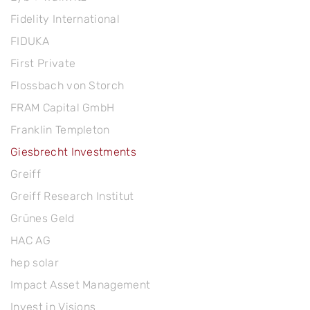
Fidelity International
FIDUKA
First Private
Flossbach von Storch
FRAM Capital GmbH
Franklin Templeton
Giesbrecht Investments
Greiff
Greiff Research Institut
Grünes Geld
HAC AG
hep solar
Impact Asset Management
Invest in Visions