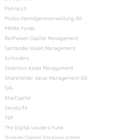
Patriarch
Plutos Vermögensverwaltung AG
PRIMA Fonds
Raiffeisen Capital Management
Santander Asset Management
Schroders
Selection Asset Management
Shareholder Value Management AG
SIA
StarCapital
SwissLife
TBF
The Digital Leaders Fund
Torendo Capital Solutions GmbH