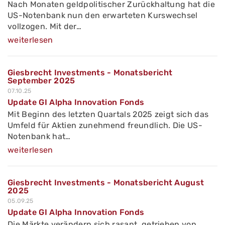
Nach Monaten geldpolitischer Zurückhaltung hat die
US-Notenbank nun den erwarteten Kurswechsel
vollzogen. Mit der…
weiterlesen
Giesbrecht Investments - Monatsbericht
September 2025
07.10.25
Update GI Alpha Innovation Fonds
Mit Beginn des letzten Quartals 2025 zeigt sich das
Umfeld für Aktien zunehmend freundlich. Die US-
Notenbank hat…
weiterlesen
Giesbrecht Investments - Monatsbericht August
2025
05.09.25
Update GI Alpha Innovation Fonds
Die Märkte verändern sich rasant, getrieben von