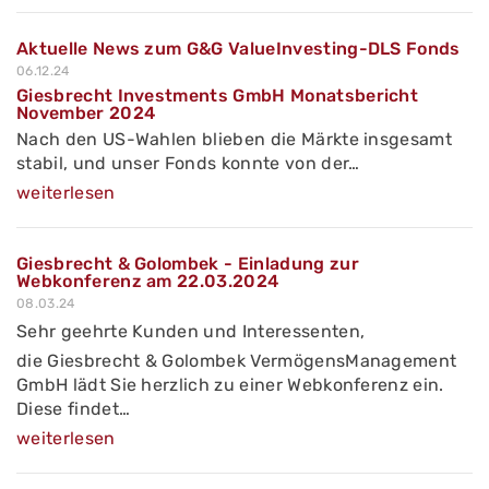
Aktuelle News zum G&G ValueInvesting-DLS Fonds
06.12.24
Giesbrecht Investments GmbH Monatsbericht
November 2024
Nach den US-Wahlen blieben die Märkte insgesamt
stabil, und unser Fonds konnte von der…
weiterlesen
Giesbrecht & Golombek - Einladung zur
Webkonferenz am 22.03.2024
08.03.24
Sehr geehrte Kunden und Interessenten,
die Giesbrecht & Golombek VermögensManagement
GmbH lädt Sie herzlich zu einer Webkonferenz ein.
Diese findet…
weiterlesen