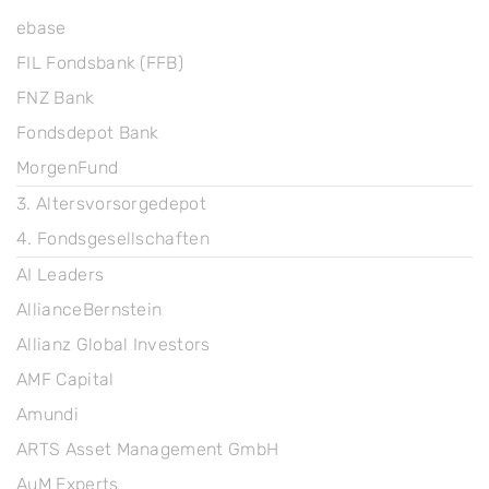
ebase
FIL Fondsbank (FFB)
FNZ Bank
Fondsdepot Bank
MorgenFund
3. Altersvorsorgedepot
4. Fondsgesellschaften
AI Leaders
AllianceBernstein
Allianz Global Investors
AMF Capital
Amundi
ARTS Asset Management GmbH
AuM Experts