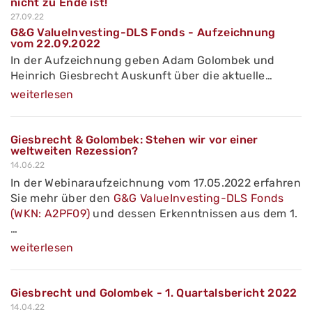
nicht zu Ende ist!
27.09.22
G&G ValueInvesting-DLS Fonds - Aufzeichnung
vom 22.09.2022
In der Aufzeichnung geben Adam Golombek und
Heinrich Giesbrecht Auskunft über die aktuelle…
weiterlesen
Giesbrecht & Golombek: Stehen wir vor einer
weltweiten Rezession?
14.06.22
In der Webinaraufzeichnung vom 17.05.2022 erfahren
Sie mehr über den
G&G ValueInvesting-DLS Fonds
(WKN: A2PF09)
und dessen Erkenntnissen aus dem 1.
…
weiterlesen
Giesbrecht und Golombek - 1. Quartalsbericht 2022
14.04.22