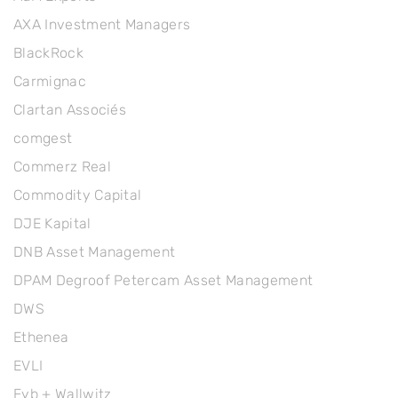
AXA Investment Managers
BlackRock
Carmignac
Clartan Associés
comgest
Commerz Real
Commodity Capital
DJE Kapital
DNB Asset Management
DPAM Degroof Petercam Asset Management
DWS
Ethenea
EVLI
Eyb + Wallwitz