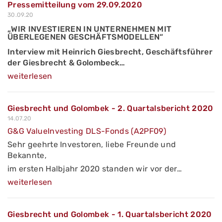
Pressemitteilung vom 29.09.2020
30.09.20
„WIR INVESTIEREN IN UNTERNEHMEN MIT
ÜBERLEGENEN GESCHÄFTSMODELLEN“
Interview mit Heinrich Giesbrecht, Geschäftsführer
der Giesbrecht & Golombeck…
weiterlesen
Giesbrecht und Golombek - 2. Quartalsbericht 2020
14.07.20
G&G ValueInvesting DLS-Fonds (A2PF09)
Sehr geehrte Investoren, liebe Freunde und
Bekannte,
im ersten Halbjahr 2020 standen wir vor der…
weiterlesen
Giesbrecht und Golombek - 1. Quartalsbericht 2020