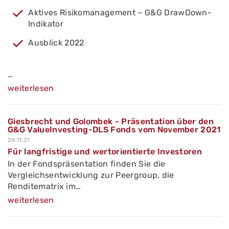
Aktives Risikomanagement – G&G DrawDown-
Indikator
Ausblick 2022
…
weiterlesen
Giesbrecht und Golombek - Präsentation über den
G&G ValueInvesting-DLS Fonds vom November 2021
24.11.21
Für langfristige und wertorientierte Investoren
In der Fondspräsentation finden Sie die
Vergleichsentwicklung zur Peergroup, die
Renditematrix im…
weiterlesen