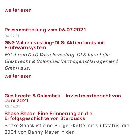
…
weiterlesen
Pressemitteilung vom 06.07.2021
06.07.21
G&G ValueInvesting-DLS: Aktienfonds mit
Frühwarnsystem
Mit ihrem G&G ValueInvesting-DLS bietet die
Giesbrecht & Golombek VermögensManagement
GmbH aus…
weiterlesen
Giesbrecht & Golombek - Investmentbericht von
Juni 2021
30.06.21
Shake Shack: Eine Erinnerung an die
Erfolgsgeschichte von Starbucks
Shake Shack ist eine Burger-Kette mit Kultstatus, die
2004 von Danny Mayer in der…