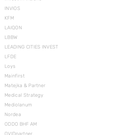
INVIOS
KFM
LAIQON
LBBW
LEADING CITIES INVEST
LFDE
Loys
Mainfirst
Matejka & Partner
Medical Strategy
Mediolanum
Nordea
ODDO BHF AM
OVIDpartner