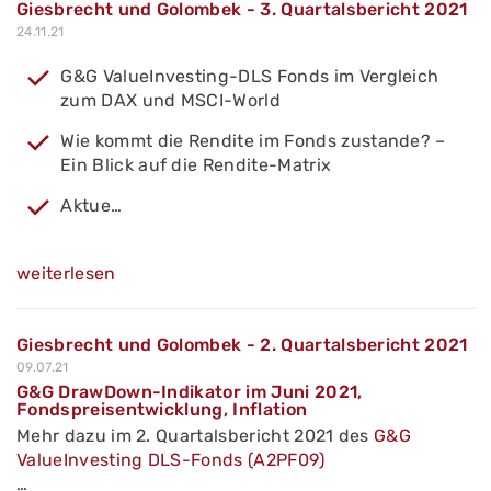
Giesbrecht und Golombek - 3. Quartalsbericht 2021
24.11.21
G&G ValueInvesting-DLS Fonds im Vergleich
zum DAX und MSCI-World
Wie kommt die Rendite im Fonds zustande? –
Ein Blick auf die Rendite-Matrix
Aktue…
weiterlesen
Giesbrecht und Golombek - 2. Quartalsbericht 2021
09.07.21
G&G DrawDown-Indikator im Juni 2021,
Fondspreisentwicklung, Inflation
Mehr dazu im 2. Quartalsbericht 2021 des
G&G
ValueInvesting DLS-Fonds (A2PF09)
…