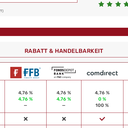
VT)
RABATT & HANDELBARKEIT
4,76 %
4,76 %
4,76 %
4,76 %
4,76 %
0 %
—
—
100 %