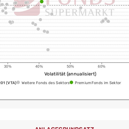
30%
40%
50%
60%
Volatilität (annualisiert)
01 (VTA)
Weitere Fonds des Sektors
PremiumFonds im Sektor