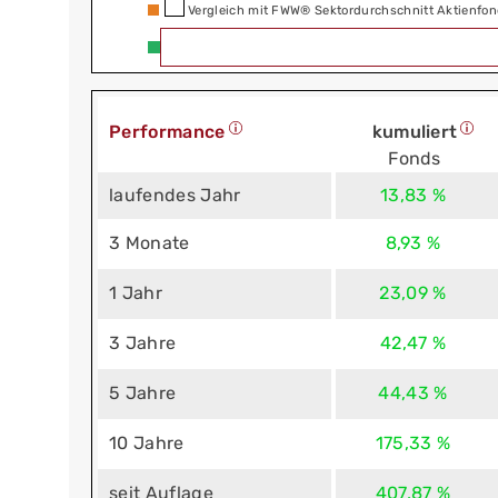
Vergleich mit FWW® Sektordurchschnitt Aktienfon
Performance
kumuliert
Fonds
laufendes Jahr
13,83 %
3 Monate
8,93 %
1 Jahr
23,09 %
3 Jahre
42,47 %
5 Jahre
44,43 %
10 Jahre
175,33 %
seit Auflage
407,87 %