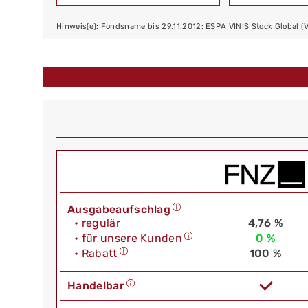
Hinweis(e): Fondsname bis 29.11.2012: ESPA VINIS Stock Global (
Ausgabeaufschlag
• regulär
4,76 %
• für unsere Kunden
0 %
• Rabatt
100 %
Handelbar