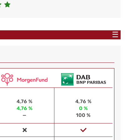
☰
4,76 %
4,76 %
4,76 %
0 %
—
100 %