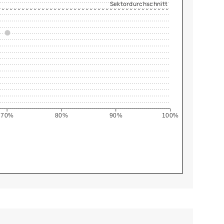
Sektordurchschnitt
70%
80%
90%
100%