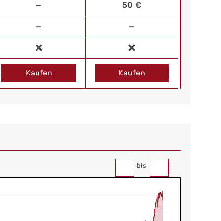
—
50 €
—
—
Kaufen
Kaufen
bis