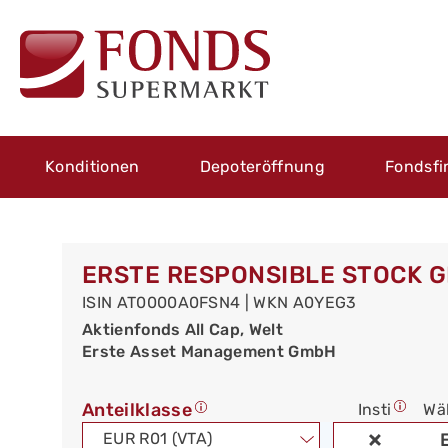
Konditionen
Depoteröffnung
Fondsfi
ERSTE RESPONSIBLE STOCK G
ISIN AT0000A0FSN4 | WKN A0YEG3
Aktienfonds All Cap, Welt
Erste Asset Management GmbH
Anteilklasse
Insti
Wä
EUR R01 (VTA)