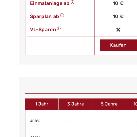
Einmalanlage ab
10 €
Sparplan ab
10 €
VL-Sparen
Kaufen
1 Jahr
3 Jahre
5 Jahre
1
400%