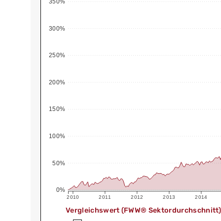
350%
300%
250%
200%
150%
100%
50%
0%
2010
2011
2012
2013
2014
Vergleichswert (FWW® Sektordurchschnitt