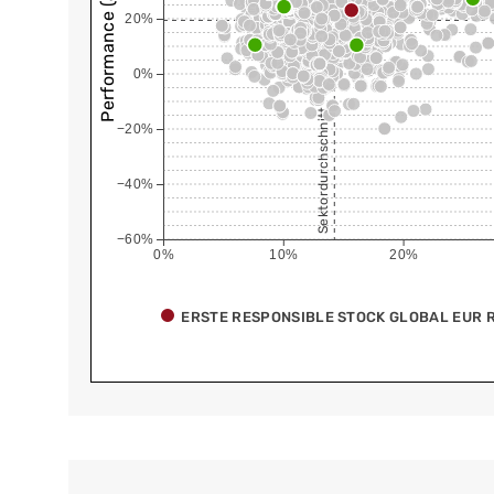
Performance (annualisiert)
20%
0%
Sektordurchschnitt
−20%
−40%
−60%
0%
10%
20%
ERSTE RESPONSIBLE STOCK GLOBAL EUR R