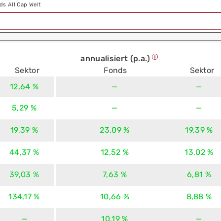
ds All Cap Welt
annualisiert (p.a.)
Sektor
Fonds
Sektor
12,64 %
—
—
5,29 %
—
—
19,39 %
23,09 %
19,39 %
44,37 %
12,52 %
13,02 %
39,03 %
7,63 %
6,81 %
134,17 %
10,66 %
8,88 %
—
10,19 %
—