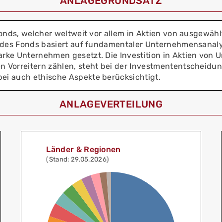
ANLAGEGRUNDSATZ
fonds, welcher weltweit vor allem in Aktien von ausgewä
 des Fonds basiert auf fundamentaler Unternehmensanalys
rke Unternehmen gesetzt. Die Investition in Aktien von 
 Vorreitern zählen, steht bei der Investmententscheidu
i auch ethische Aspekte berücksichtigt.
ANLAGEVERTEILUNG
Länder & Regionen
(Stand: 29.05.2026)