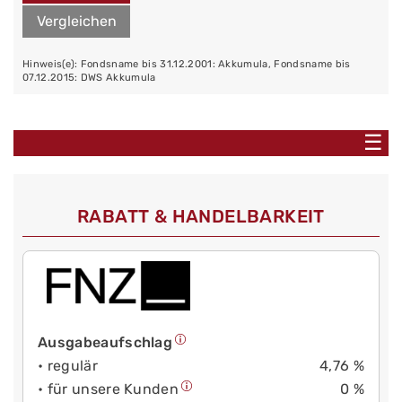
Vergleichen
Hinweis(e): Fondsname bis 31.12.2001: Akkumula, Fondsname bis
07.12.2015: DWS Akkumula
☰
RABATT & HANDELBARKEIT
Ausgabeaufschlag
• regulär
4,76 %
• für unsere Kunden
0 %