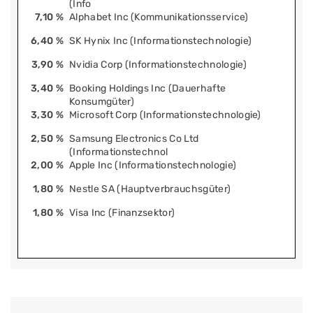
(Info
7,10 %
Alphabet Inc (Kommunikationsservice)
6,40 %
SK Hynix Inc (Informationstechnologie)
3,90 %
Nvidia Corp (Informationstechnologie)
3,40 %
Booking Holdings Inc (Dauerhafte
Konsumgüter)
3,30 %
Microsoft Corp (Informationstechnologie)
2,50 %
Samsung Electronics Co Ltd
(Informationstechnol
2,00 %
Apple Inc (Informationstechnologie)
1,80 %
Nestle SA (Hauptverbrauchsgüter)
1,80 %
Visa Inc (Finanzsektor)