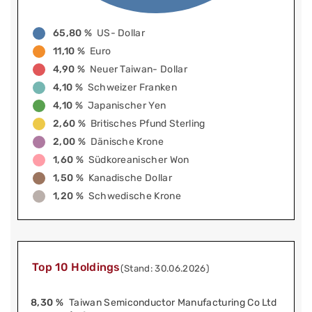
65,80 %
US- Dollar
11,10 %
Euro
4,90 %
Neuer Taiwan- Dollar
4,10 %
Schweizer Franken
4,10 %
Japanischer Yen
2,60 %
Britisches Pfund Sterling
2,00 %
Dänische Krone
1,60 %
Südkoreanischer Won
1,50 %
Kanadische Dollar
1,20 %
Schwedische Krone
Top 10 Holdings
(Stand: 30.06.2026)
8,30 %
Taiwan Semiconductor Manufacturing Co Ltd