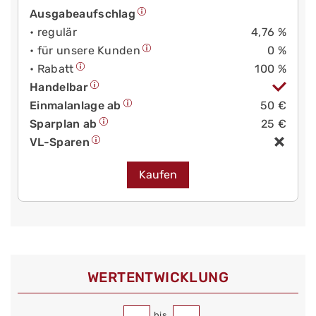
Ausgabeaufschlag
• regulär
4,76 %
• für unsere Kunden
0 %
• Rabatt
100 %
Handelbar
Einmalanlage ab
50 €
Sparplan ab
25 €
VL-Sparen
Kaufen
WERT­ENTWICKLUNG
bis