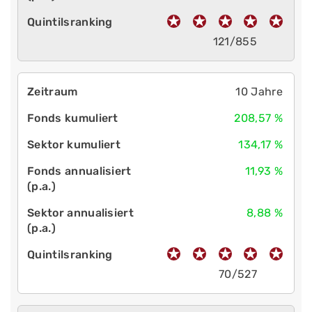
121/855
10 Jahre
208,57 %
134,17 %
11,93 %
8,88 %
70/527