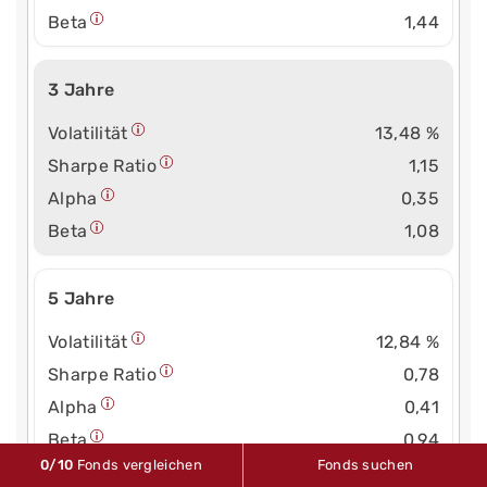
Beta
1,44
3 Jahre
Volatilität
13,48 %
Sharpe Ratio
1,15
Alpha
0,35
Beta
1,08
5 Jahre
Volatilität
12,84 %
Sharpe Ratio
0,78
Alpha
0,41
Beta
0,94
0
/10
Fonds vergleichen
Fonds suchen