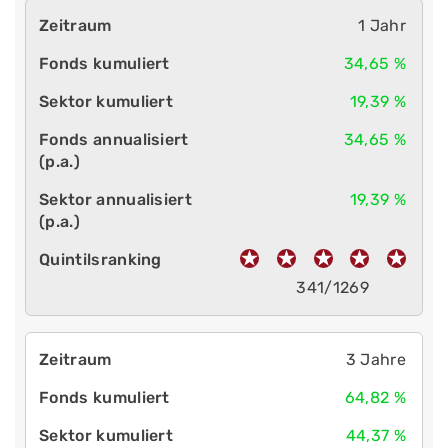
1 Jahr
34,65 %
19,39 %
34,65 %
19,39 %
341/1269
3 Jahre
64,82 %
44,37 %