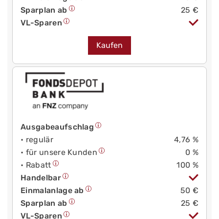
Sparplan ab
25 €
VL-Sparen
Kaufen
Ausgabeaufschlag
• regulär
4,76 %
• für unsere Kunden
0 %
• Rabatt
100 %
Handelbar
Einmalanlage ab
50 €
Sparplan ab
25 €
VL-Sparen