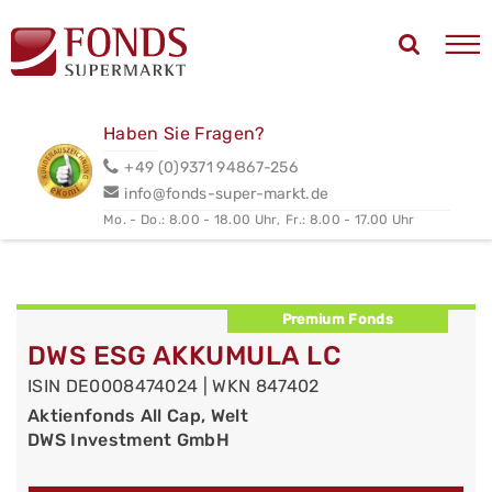
Haben Sie Fragen?
+49 (0)9371 94867-256
info@fonds-super-markt.de
Mo. - Do.: 8.00 - 18.00 Uhr,
Fr.: 8.00 - 17.00 Uhr
Premium Fonds
DWS ESG AKKUMULA LC
ISIN DE0008474024 | WKN 847402
Aktienfonds All Cap, Welt
DWS Investment GmbH