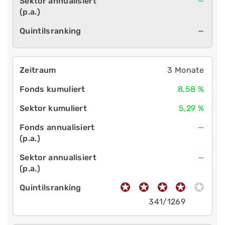
—
—
3 Monate
8,58 %
5,29 %
—
—
341/1269