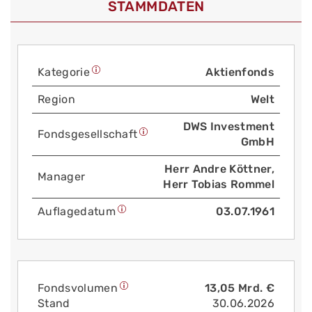
STAMMDATEN
Kategorie
Aktienfonds
Region
Welt
DWS Investment
Fonds­gesellschaft
GmbH
Herr Andre Köttner,
Manager
Herr Tobias Rommel
Auflage­datum
03.07.1961
Fonds­volumen
13,05 Mrd. €
Stand
30.06.2026