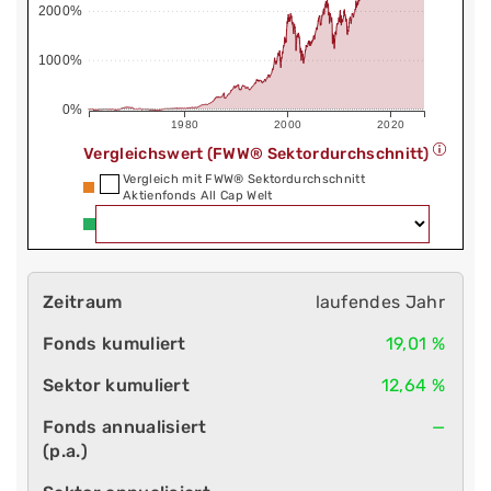
2000%
1000%
0%
1980
2000
2020
Vergleichswert (FWW® Sektordurchschnitt)
Vergleich mit FWW® Sektordurchschnitt
Aktienfonds All Cap Welt
laufendes Jahr
19,01 %
12,64 %
—