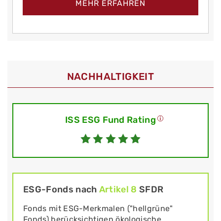
MEHR ERFAHREN
NACHHALTIGKEIT
ISS ESG Fund Rating
ESG-Fonds nach
Artikel 8
SFDR
Fonds mit ESG-Merkmalen ("hellgrüne"
Fonds) berücksichtigen ökologische