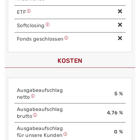
ETF
Soft­closing
Fonds geschlossen
KOSTEN
Aus­gabe­auf­schlag
5 %
netto
Aus­gabe­auf­schlag
4,76 %
brutto
Aus­gabe­auf­schlag
0 %
für unsere Kunden