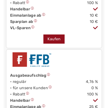
• Rabatt
100 %
Handelbar
Einmalanlage ab
10 €
Sparplan ab
10 €
VL-Sparen
Kaufen
Ausgabeaufschlag
• regulär
4,76 %
• für unsere Kunden
0 %
• Rabatt
100 %
Handelbar
Einmalanlage ab
25 €