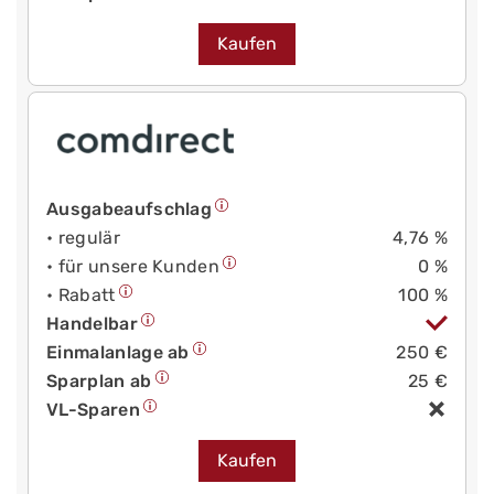
Kaufen
Ausgabeaufschlag
• regulär
4,76 %
• für unsere Kunden
0 %
• Rabatt
100 %
Handelbar
Einmalanlage ab
250 €
Sparplan ab
25 €
VL-Sparen
Kaufen