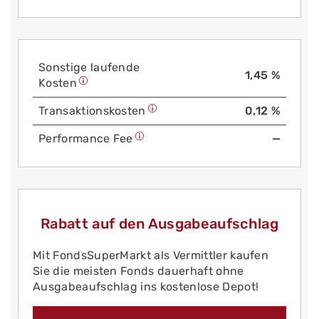
Sonstige laufende
1,45 %
Kosten
Trans­aktions­kosten
0,12 %
Performance Fee
—
Rabatt auf den Ausgabeaufschlag
Mit FondsSuperMarkt als Vermittler kaufen
Sie die meisten Fonds dauerhaft ohne
Ausgabeaufschlag ins kostenlose Depot!