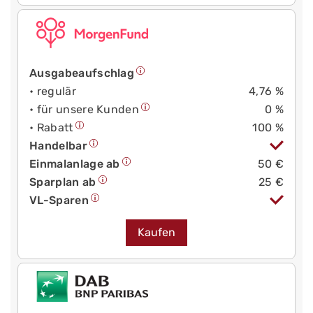
Ausgabeaufschlag
• regulär
4,76 %
• für unsere Kunden
0 %
• Rabatt
100 %
Handelbar
Einmalanlage ab
50 €
Sparplan ab
25 €
VL-Sparen
Kaufen