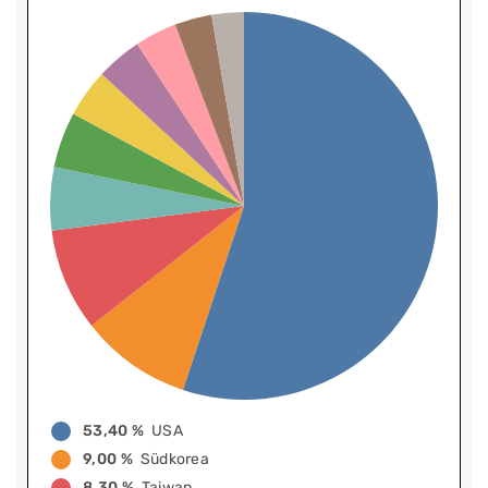
53,40 %
USA
9,00 %
Südkorea
8,30 %
Taiwan