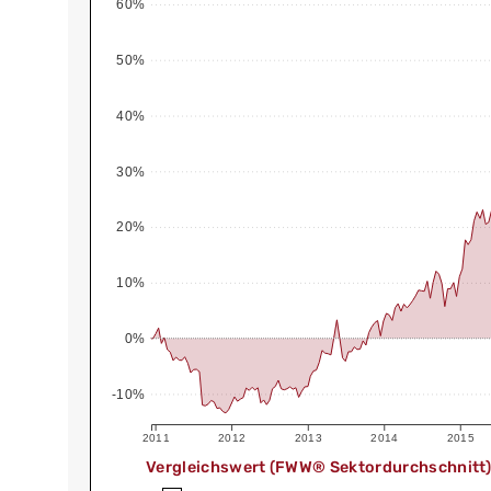
60%
50%
40%
30%
20%
10%
0%
-10%
2011
2012
2013
2014
2015
Vergleichswert (FWW® Sektordurchschnitt