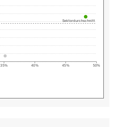
Sektordurchschnitt
35%
40%
45%
50%