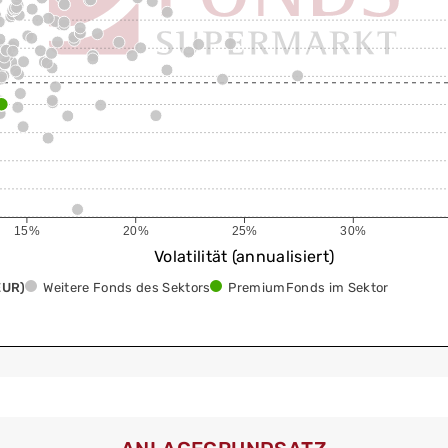
15%
20%
25%
30%
Volatilität (annualisiert)
EUR)
Weitere Fonds des Sektors
PremiumFonds im Sektor