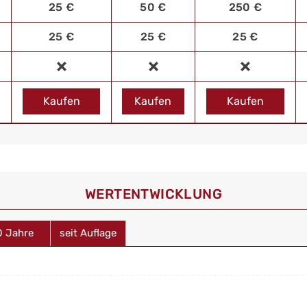
25 €
50 €
250 €
25 €
25 €
25 €
Kaufen
Kaufen
Kaufen
WERT­ENTWICKLUNG
0 Jahre
seit Auflage