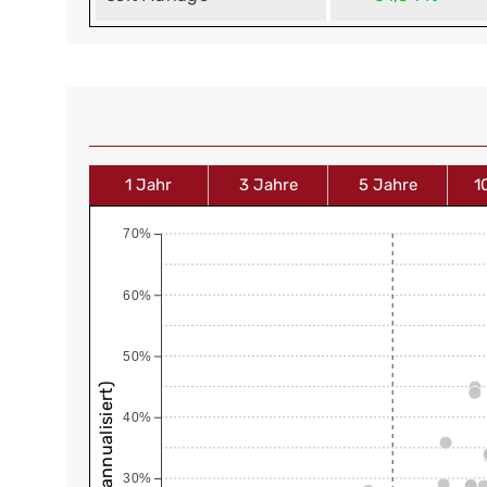
1 Jahr
3 Jahre
5 Jahre
1
70%
60%
50%
40%
30%