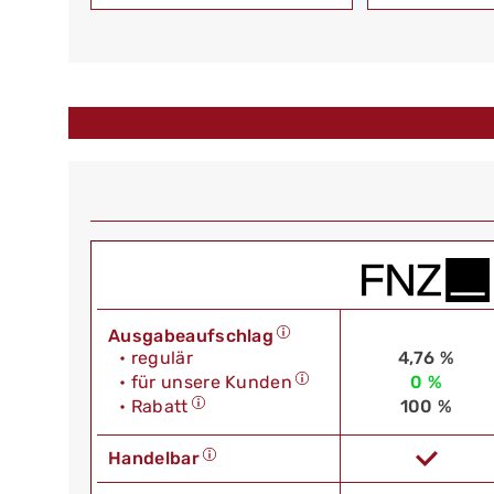
Ausgabeaufschlag
• regulär
4,76 %
• für unsere Kunden
0 %
• Rabatt
100 %
Handelbar