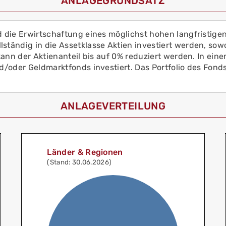
ANLAGEGRUNDSATZ
 die Erwirtschaftung eines möglichst hohen langfristig
ändig in die Assetklasse Aktien investiert werden, sowo
ann der Aktienanteil bis auf 0% reduziert werden. In einem
d/oder Geldmarktfonds investiert. Das Portfolio des Fond
ANLAGEVERTEILUNG
Länder & Regionen
(Stand: 30.06.2026)