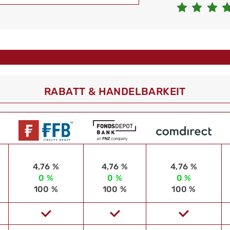
RABATT & HANDELBARKEIT
4,76 %
4,76 %
4,76 %
0 %
0 %
0 %
100 %
100 %
100 %