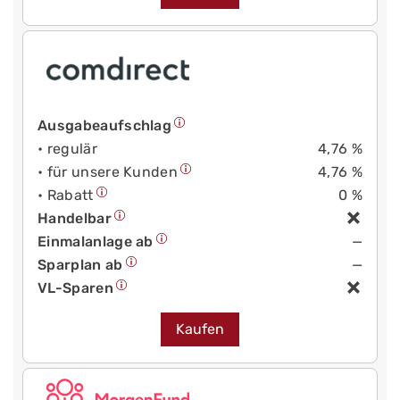
Ausgabeaufschlag
• regulär
4,76 %
• für unsere Kunden
4,76 %
• Rabatt
0 %
Handelbar
Einmalanlage ab
—
Sparplan ab
—
VL-Sparen
Kaufen