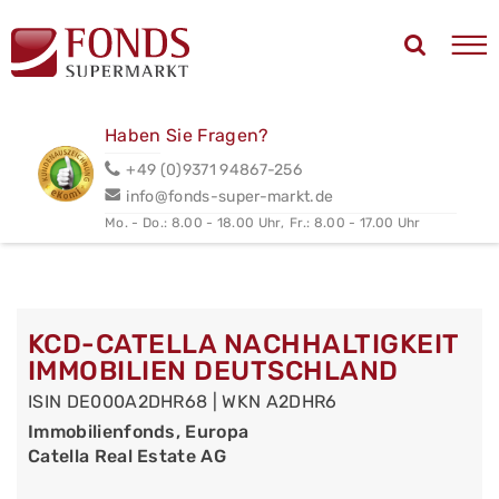
Haben Sie Fragen?
+49 (0)9371 94867-256
info@fonds-super-markt.de
Mo. - Do.: 8.00 - 18.00 Uhr,
Fr.: 8.00 - 17.00 Uhr
KCD-CATELLA NACHHALTIGKEIT
IMMOBILIEN DEUTSCHLAND
ISIN DE000A2DHR68 | WKN A2DHR6
Immobilienfonds, Europa
Catella Real Estate AG