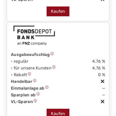
Kaufen
Ausgabeaufschlag
• regulär
4,76 %
• für unsere Kunden
4,76 %
• Rabatt
0 %
Handelbar
Einmalanlage ab
—
Sparplan ab
—
VL-Sparen
Kaufen