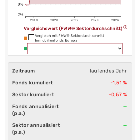
0%
-2%
2018
2020
2022
2024
2026
Vergleichswert (FWW® Sektordurchschnitt)
Vergleich mit FWW® Sektordurchschnitt
Immobilienfonds Europa
laufendes Jahr
-1,51 %
-0,57 %
—
—