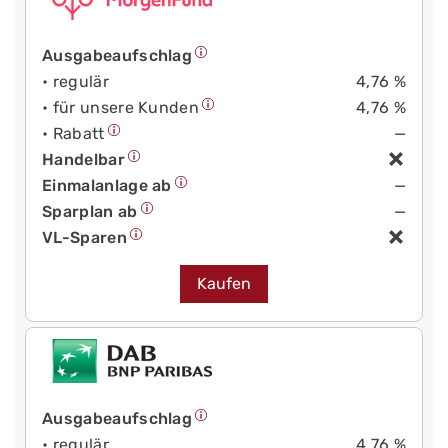
Ausgabeaufschlag
• regulär
4,76 %
• für unsere Kunden
4,76 %
• Rabatt
—
Handelbar
Einmalanlage ab
—
Sparplan ab
—
VL-Sparen
Kaufen
Ausgabeaufschlag
• regulär
4,76 %