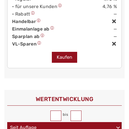
• für unsere Kunden
4,76 %
• Rabatt
—
Handelbar
Einmalanlage ab
—
Sparplan ab
—
VL-Sparen
Kaufen
WERT­ENTWICKLUNG
bis