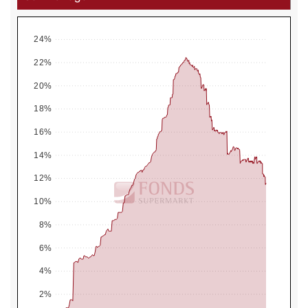
24%
22%
20%
18%
16%
14%
12%
10%
8%
6%
4%
2%