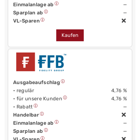
Einmalanlage ab
—
Sparplan ab
—
VL-Sparen
Kaufen
Ausgabeaufschlag
• regulär
4,76 %
• für unsere Kunden
4,76 %
• Rabatt
—
Handelbar
Einmalanlage ab
—
Sparplan ab
—
VL-Sparen