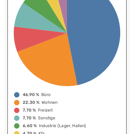
46,90 %
Büro
22,30 %
Wohnen
7,70 %
Freizeit
7,70 %
Sonstige
6,60 %
Industrie (Lager, Hallen)
4,70 %
Kfz