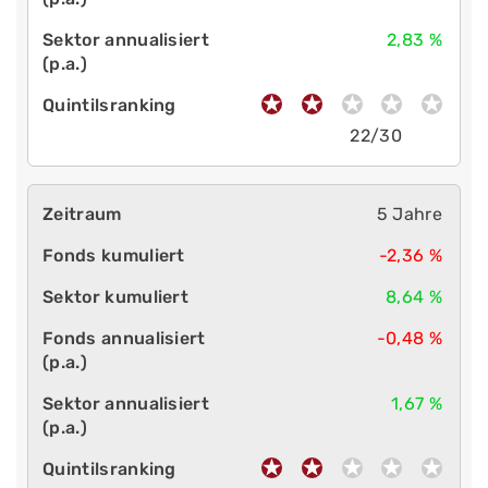
2,83 %
22/30
5 Jahre
-2,36 %
8,64 %
-0,48 %
1,67 %