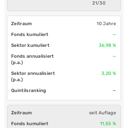
21/30
10 Jahre
—
36,98 %
—
3,20 %
—
seit Auflage
11,55 %