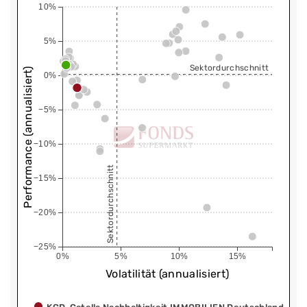
10%
5%
Sektordurchschnitt
Performance (annualisiert)
0%
−5%
−10%
Sektordurchschnitt
−15%
−20%
−25%
0%
5%
10%
15%
Volatilität (annualisiert)