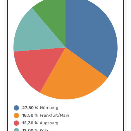
27,80 %
Nürnberg
18,50 %
Frankfurt/Main
12,30 %
Augsburg
12,00 %
Köln