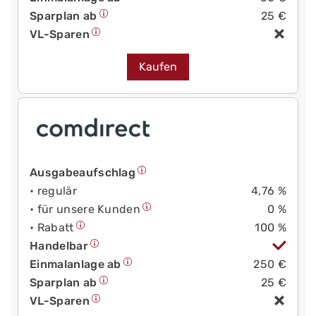
Sparplan ab
25 €
VL-Sparen
Kaufen
Ausgabeaufschlag
• regulär
4,76 %
• für unsere Kunden
0 %
• Rabatt
100 %
Handelbar
Einmalanlage ab
250 €
Sparplan ab
25 €
VL-Sparen