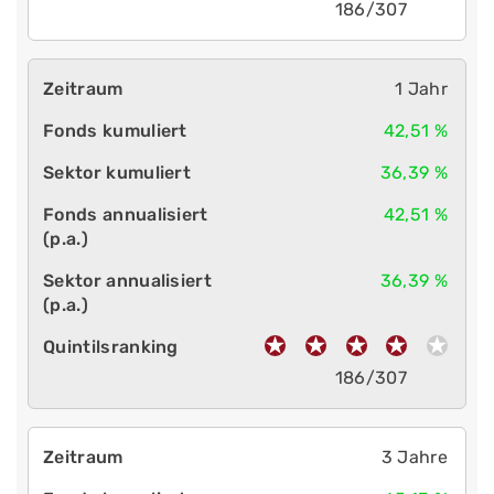
186/307
1 Jahr
42,51 %
36,39 %
42,51 %
36,39 %
186/307
3 Jahre