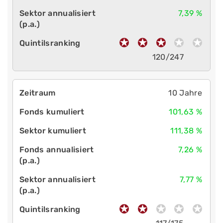
7,39 %
120/247
10 Jahre
101,63 %
111,38 %
7,26 %
7,77 %