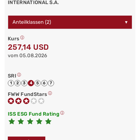
INTERNATIONAL S.A.
Anteilklassen (2)
▾
Kurs
257,14 USD
vom 05.08.2026
SRI
1
2
3
4
5
6
7
FWW FundStars
ISS ESG Fund Rating