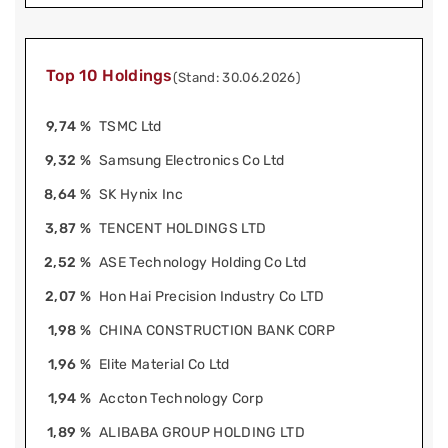
Top 10 Holdings
(Stand: 30.06.2026)
9,74 %
TSMC Ltd
9,32 %
Samsung Electronics Co Ltd
8,64 %
SK Hynix Inc
3,87 %
TENCENT HOLDINGS LTD
2,52 %
ASE Technology Holding Co Ltd
2,07 %
Hon Hai Precision Industry Co LTD
1,98 %
CHINA CONSTRUCTION BANK CORP
1,96 %
Elite Material Co Ltd
1,94 %
Accton Technology Corp
1,89 %
ALIBABA GROUP HOLDING LTD