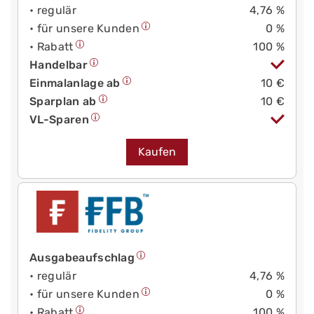
• regulär
4,76 %
• für unsere Kunden
0 %
• Rabatt
100 %
Handelbar
Einmalanlage ab
10 €
Sparplan ab
10 €
VL-Sparen
Kaufen
Ausgabeaufschlag
• regulär
4,76 %
• für unsere Kunden
0 %
• Rabatt
100 %