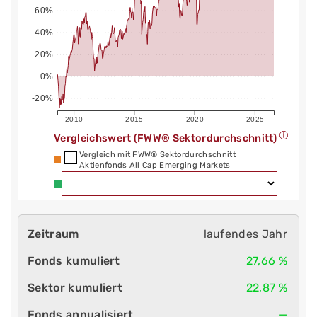
60%
40%
20%
0%
-20%
2010
2015
2020
2025
Vergleichswert (FWW® Sektordurchschnitt)
Vergleich mit FWW® Sektordurchschnitt
Aktienfonds All Cap Emerging Markets
laufendes Jahr
27,66 %
22,87 %
—