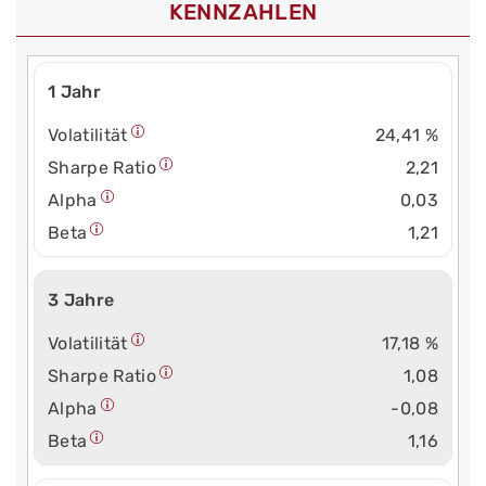
KENNZAHLEN
1 Jahr
Volatilität
24,41 %
Sharpe Ratio
2,21
Alpha
0,03
Beta
1,21
3 Jahre
Volatilität
17,18 %
Sharpe Ratio
1,08
Alpha
-0,08
Beta
1,16