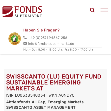
Haben Sie Fragen?
+49 (0)9371 94867-256
info@fonds-super-markt.de
Mo. - Do.: 8.00 - 18.00 Uhr,
Fr.: 8.00 - 17.00 Uhr
SWISSCANTO (LU) EQUITY FUND
SUSTAINABLE EMERGING
MARKETS AT
ISIN LU0338548034 | WKN A0NDYC
Aktienfonds All Cap, Emerging Markets
SWISSCANTO ASSET MANAGEMENT