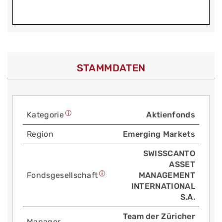
STAMMDATEN
Kategorie
Aktienfonds
Region
Emerging Markets
SWISSCANTO
ASSET
Fonds­gesellschaft
MANAGEMENT
INTERNATIONAL
S.A.
Team der Züricher
Manager