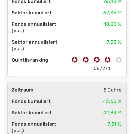
65,13 %
62,36 %
18,20 %
17,53 %
108/274
5 Jahre
43,60 %
42,84 %
7,51 %