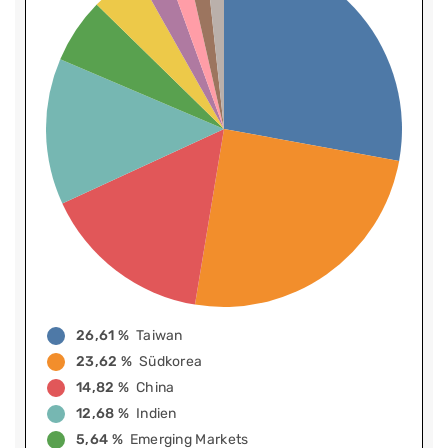
26,61 %
Taiwan
23,62 %
Südkorea
14,82 %
China
12,68 %
Indien
5,64 %
Emerging Markets