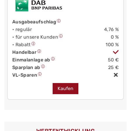
Ausgabeaufschlag
• regulär
4,76 %
• für unsere Kunden
0 %
• Rabatt
100 %
Handelbar
Einmalanlage ab
50 €
Sparplan ab
25 €
VL-Sparen
Kaufen