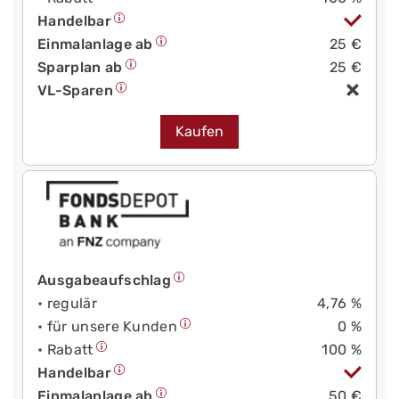
Handelbar
Einmalanlage ab
25 €
Sparplan ab
25 €
VL-Sparen
Kaufen
Ausgabeaufschlag
• regulär
4,76 %
• für unsere Kunden
0 %
• Rabatt
100 %
Handelbar
Einmalanlage ab
50 €