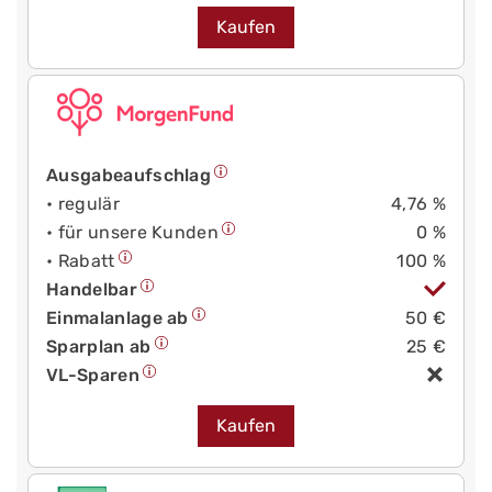
Kaufen
Ausgabeaufschlag
• regulär
4,76 %
• für unsere Kunden
0 %
• Rabatt
100 %
Handelbar
Einmalanlage ab
50 €
Sparplan ab
25 €
VL-Sparen
Kaufen