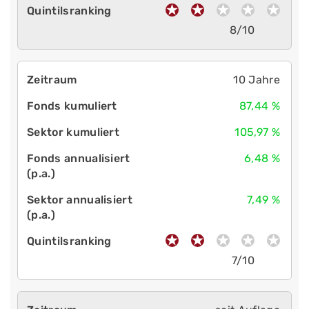
8/10
10 Jahre
87,44 %
105,97 %
6,48 %
7,49 %
7/10