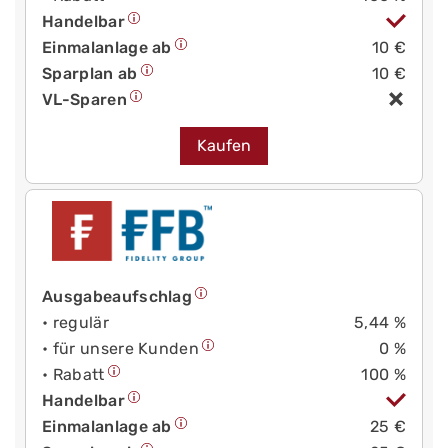
Handelbar
Einmalanlage ab
10 €
Sparplan ab
10 €
VL-Sparen
Kaufen
Ausgabeaufschlag
• regulär
5,44 %
• für unsere Kunden
0 %
• Rabatt
100 %
Handelbar
Einmalanlage ab
25 €