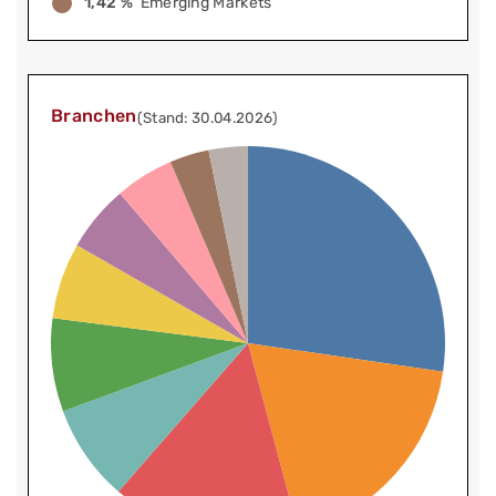
1,42 %
Emerging Markets
Branchen
(Stand: 30.04.2026)