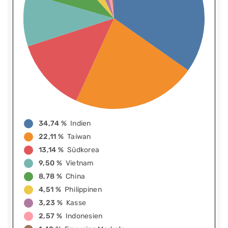
34,74 %
Indien
22,11 %
Taiwan
13,14 %
Südkorea
9,50 %
Vietnam
8,78 %
China
4,51 %
Philippinen
3,23 %
Kasse
2,57 %
Indonesien