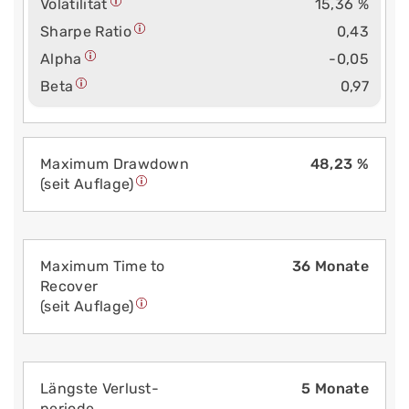
Volatilität
15,36 %
Sharpe Ratio
0,43
Alpha
-0,05
Beta
0,97
Maximum Drawdown
48,23 %
(seit Auflage)
Maximum Time to
36 Monate
Recover
(seit Auflage)
Längste Verlust­
5 Monate
periode