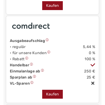
Kaufen
Ausgabeaufschlag
• regulär
5,44 %
• für unsere Kunden
0 %
• Rabatt
100 %
Handelbar
Einmalanlage ab
250 €
Sparplan ab
25 €
VL-Sparen
Kaufen