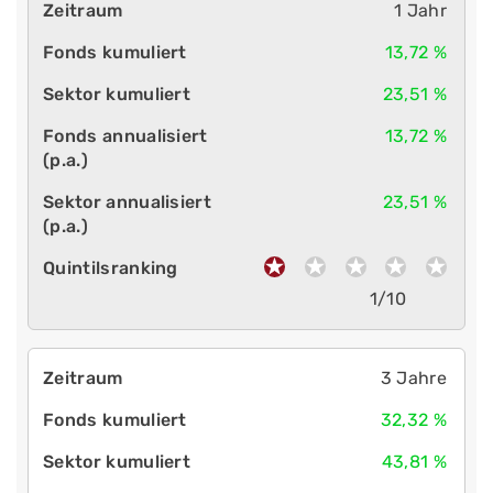
1 Jahr
13,72 %
23,51 %
13,72 %
23,51 %
1/10
3 Jahre
32,32 %
43,81 %