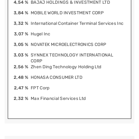
4,54 %
BAJAJ HOLDINGS & INVESTMENT LTD
3,84 %
MOBILE WORLD INVESTMENT CORP
3,32 %
International Container Terminal Services Inc
3,07 %
Hugel Inc
3,05 %
NOVATEK MICROELECTRONICS CORP
3,03 %
SYNNEX TECHNOLOGY INTERNATIONAL
CORP
2,56 %
Zhen Ding Technology Holding Ltd
2,48 %
HONASA CONSUMER LTD
2,47 %
FPT Corp
2,32 %
Max Financial Services Ltd