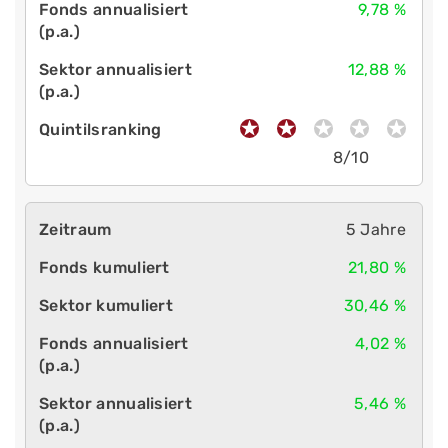
9,78 %
12,88 %
8/10
5 Jahre
21,80 %
30,46 %
4,02 %
5,46 %