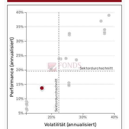
40%
35%
Performance (annualisiert)
30%
25%
Sektordurchschnitt
20%
Sektordurchschnitt
15%
10%
5%
20%
30%
40%
Volatilität (annualisiert)