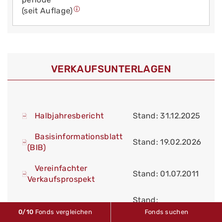
(seit Auflage)
VERKAUFS­UNTERLAGEN
Halbjahresbericht
Stand: 31.12.2025
Basisinformationsblatt
Stand: 19.02.2026
(BIB)
Vereinfachter
Stand: 01.07.2011
Verkaufsprospekt
Stand:
Jahresbericht
30.06.2025
0
/10
Fonds vergleichen
Fonds suchen