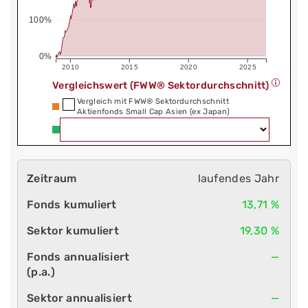
100%
0%
2010
2015
2020
2025
Vergleichswert (FWW® Sektordurchschnitt)
Vergleich mit FWW® Sektordurchschnitt
Aktienfonds Small Cap Asien (ex Japan)
laufendes Jahr
13,71 %
19,30 %
—
—