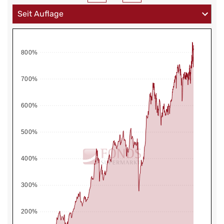
800%
700%
600%
500%
400%
300%
200%