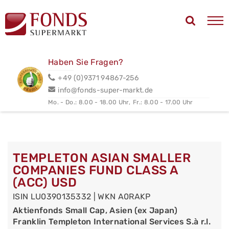
Haben Sie Fragen?
+49 (0)9371 94867-256
info@fonds-super-markt.de
Mo. - Do.: 8.00 - 18.00 Uhr,
Fr.: 8.00 - 17.00 Uhr
TEMPLETON ASIAN SMALLER
COMPANIES FUND CLASS A
(ACC) USD
ISIN LU0390135332 | WKN A0RAKP
Aktienfonds Small Cap, Asien (ex Japan)
Franklin Templeton International Services S.à r.l.