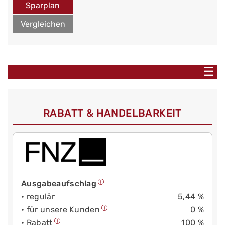
Sparplan
Vergleichen
☰
RABATT & HANDELBARKEIT
Ausgabeaufschlag
• regulär
5,44 %
• für unsere Kunden
0 %
• Rabatt
100 %