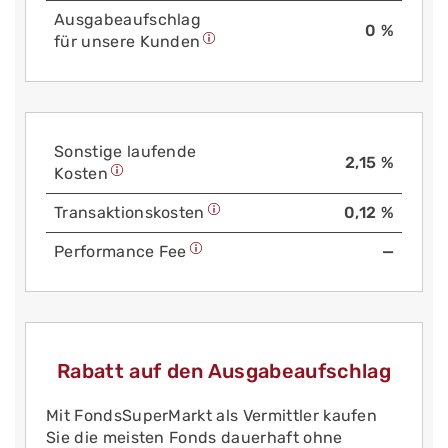
Aus­gabe­auf­schlag
0 %
für unsere Kunden
Sonstige laufende
2,15 %
Kosten
Trans­aktions­kosten
0,12 %
Performance Fee
—
Rabatt auf den Ausgabeaufschlag
Mit FondsSuperMarkt als Vermittler kaufen
Sie die meisten Fonds dauerhaft ohne