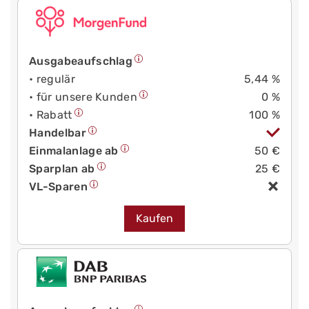
Ausgabeaufschlag
• regulär
5,44 %
• für unsere Kunden
0 %
• Rabatt
100 %
Handelbar
Einmalanlage ab
50 €
Sparplan ab
25 €
VL-Sparen
Kaufen