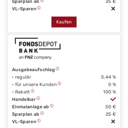
Sparplan ab
25 €
VL-Sparen
Kaufen
Ausgabeaufschlag
• regulär
5,44 %
• für unsere Kunden
0 %
• Rabatt
100 %
Handelbar
Einmalanlage ab
50 €
Sparplan ab
25 €
VL-Sparen