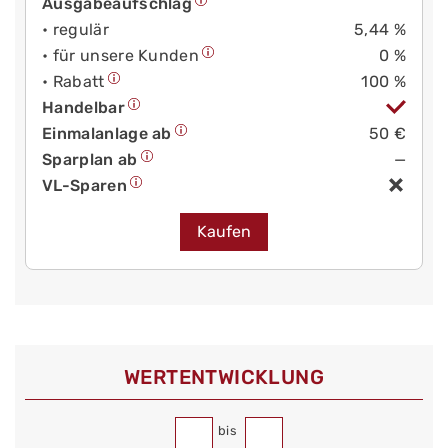
Ausgabeaufschlag
• regulär
5,44 %
• für unsere Kunden
0 %
• Rabatt
100 %
Handelbar
Einmalanlage ab
50 €
Sparplan ab
—
VL-Sparen
Kaufen
WERT­ENTWICKLUNG
bis