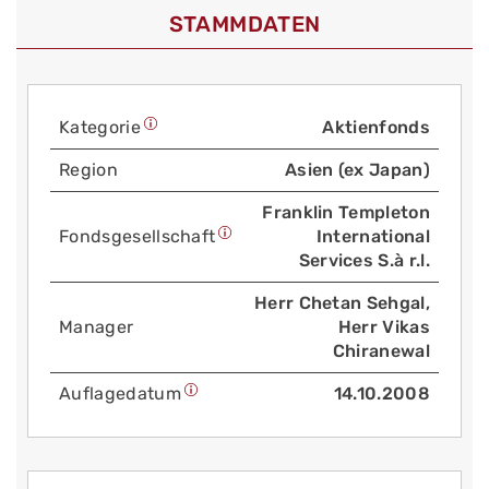
STAMMDATEN
Kategorie
Aktienfonds
Region
Asien (ex Japan)
Franklin Templeton
Fonds­gesellschaft
International
Services S.à r.l.
Herr Chetan Sehgal,
Manager
Herr Vikas
Chiranewal
Auflage­datum
14.10.2008