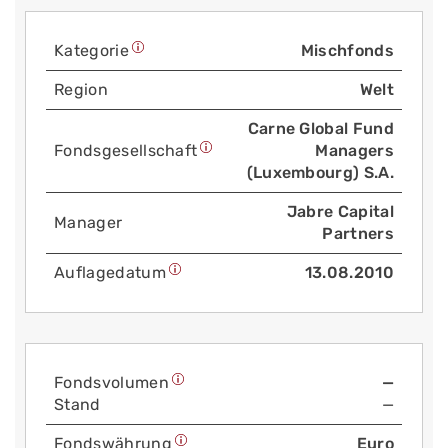
Kategorie
Mischfonds
Region
Welt
Carne Global Fund
Fonds­gesellschaft
Managers
(Luxembourg) S.A.
Jabre Capital
Manager
Partners
Auflage­datum
13.08.2010
Fonds­volumen
—
Stand
—
Fonds­währung
Euro