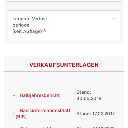
Längste Verlust­
—
periode
(seit Auflage)
VERKAUFS­UNTERLAGEN
Stand:
Halbjahresbericht
30.06.2018
Basisinformationsblatt
Stand: 17.02.2017
(BIB)