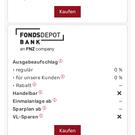
Kaufen
Ausgabeaufschlag
• regulär
0 %
• für unsere Kunden
0 %
• Rabatt
—
Handelbar
Einmalanlage ab
—
Sparplan ab
—
VL-Sparen
Kaufen