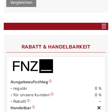
Vergleichen
☰
RABATT & HANDELBARKEIT
Ausgabeaufschlag
• regulär
0 %
• für unsere Kunden
0 %
• Rabatt
—
Handelbar