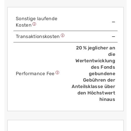
Sonstige laufende
—
Kosten
Trans­aktions­kosten
—
20 % jeglicher an
die
Wertentwicklung
des Fonds
Performance Fee
gebundene
Gebühren der
Anteilsklasse über
den Höchstwert
hinaus