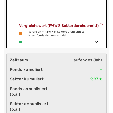
Vergleichswert (FWW® Sektordurchschnitt)
Vergleich mit FWW® Sektordurchschnitt
Mischfonds dynamisch Welt
laufendes Jahr
—
9,87 %
—
—