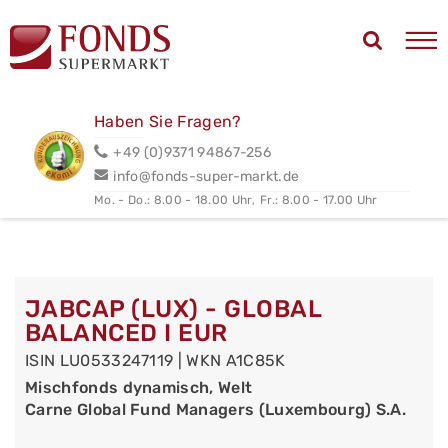
Haben Sie Fragen?
+49 (0)9371 94867-256
info@fonds-super-markt.de
Mo. - Do.: 8.00 - 18.00 Uhr,
Fr.: 8.00 - 17.00 Uhr
JABCAP (LUX) - GLOBAL
BALANCED I EUR
ISIN LU0533247119 | WKN A1C85K
Mischfonds dynamisch, Welt
Carne Global Fund Managers (Luxembourg) S.A.