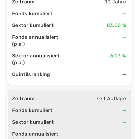
10 Jahre
—
83,00 %
—
6,23 %
—
seit Auflage
—
—
—