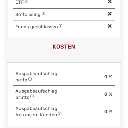
ETF
Soft­closing
Fonds geschlossen
KOSTEN
Aus­gabe­auf­schlag
0 %
netto
Aus­gabe­auf­schlag
0 %
brutto
Aus­gabe­auf­schlag
0 %
für unsere Kunden