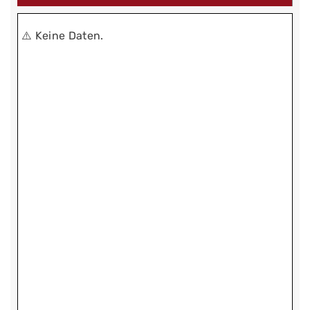
⚠️ Keine Daten.