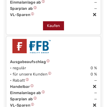
Einmalanlage ab
—
Sparplan ab
—
VL-Sparen
Kaufen
Ausgabeaufschlag
• regulär
0 %
• für unsere Kunden
0 %
• Rabatt
—
Handelbar
Einmalanlage ab
—
Sparplan ab
—
VL-Sparen