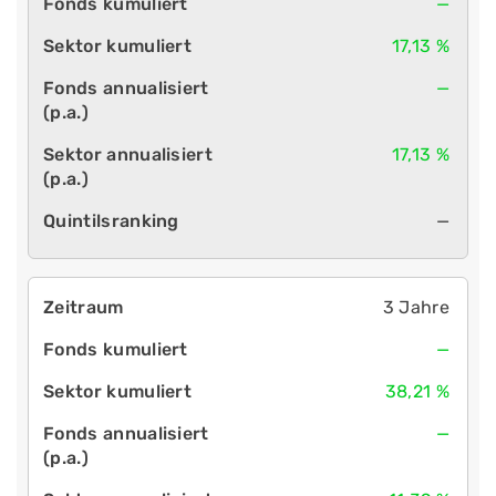
—
17,13 %
—
17,13 %
—
3 Jahre
—
38,21 %
—