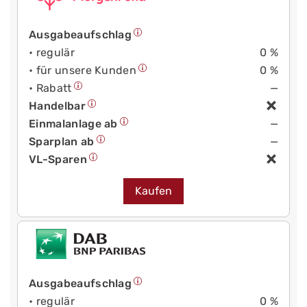
Ausgabeaufschlag
• regulär
0 %
• für unsere Kunden
0 %
• Rabatt
—
Handelbar
Einmalanlage ab
—
Sparplan ab
—
VL-Sparen
Kaufen
Ausgabeaufschlag
• regulär
0 %