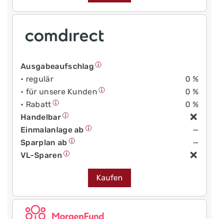
Ausgabeaufschlag
• regulär
0 %
• für unsere Kunden
0 %
• Rabatt
0 %
Handelbar
Einmalanlage ab
—
Sparplan ab
—
VL-Sparen
Kaufen