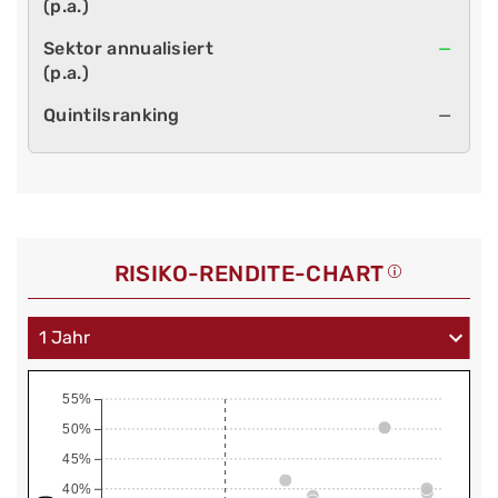
—
—
RISIKO-RENDITE-CHART
55%
50%
45%
40%