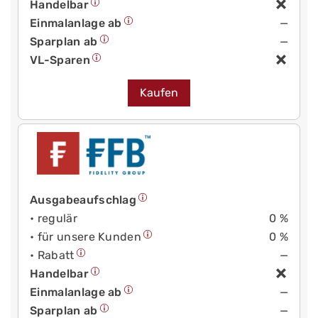
Handelbar
Einmalanlage ab
—
Sparplan ab
—
VL-Sparen
Kaufen
Ausgabeaufschlag
• regulär
0 %
• für unsere Kunden
0 %
• Rabatt
—
Handelbar
Einmalanlage ab
—
Sparplan ab
—