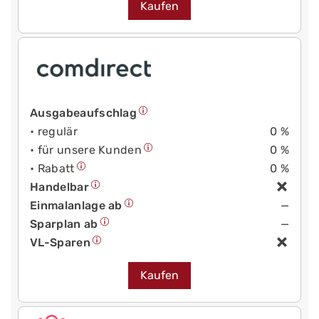
Kaufen
Ausgabeaufschlag
• regulär
0 %
• für unsere Kunden
0 %
• Rabatt
0 %
Handelbar
Einmalanlage ab
—
Sparplan ab
—
VL-Sparen
Kaufen