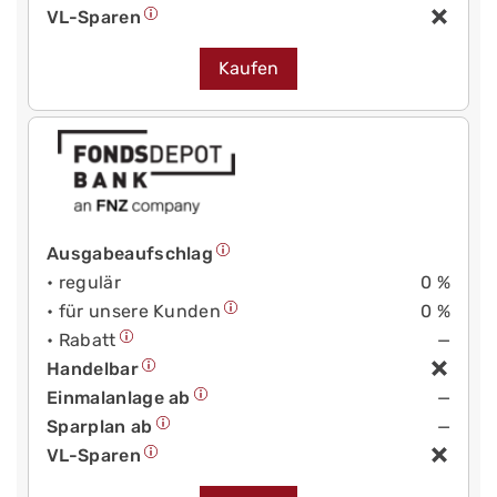
VL-Sparen
Kaufen
Ausgabeaufschlag
• regulär
0 %
• für unsere Kunden
0 %
• Rabatt
—
Handelbar
Einmalanlage ab
—
Sparplan ab
—
VL-Sparen