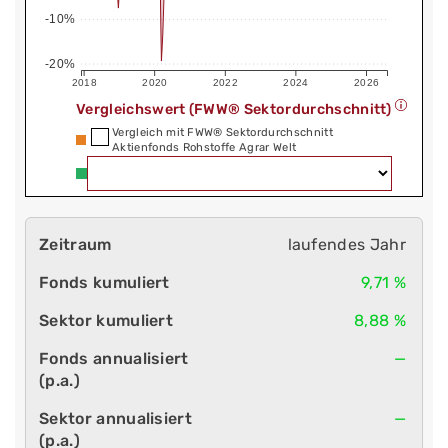
-10%
-20%
2018
2020
2022
2024
2026
Vergleichswert (FWW® Sektordurchschnitt)
Vergleich mit FWW® Sektordurchschnitt
Aktienfonds Rohstoffe Agrar Welt
laufendes Jahr
9,71 %
8,88 %
—
—