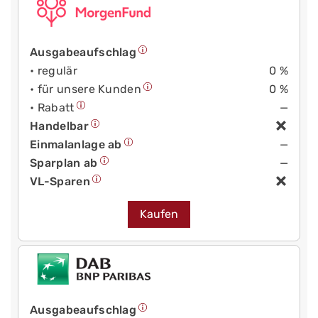
Ausgabeaufschlag
• regulär
0 %
• für unsere Kunden
0 %
• Rabatt
—
Handelbar
Einmalanlage ab
—
Sparplan ab
—
VL-Sparen
Kaufen
Ausgabeaufschlag