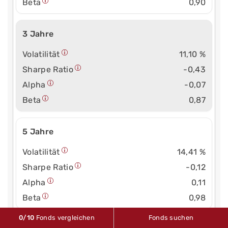
Beta
0,90
3 Jahre
Volatilität
11,10 %
Sharpe Ratio
-0,43
Alpha
-0,07
Beta
0,87
5 Jahre
Volatilität
14,41 %
Sharpe Ratio
-0,12
Alpha
0,11
Beta
0,98
0
/10
Fonds vergleichen
Fonds suchen