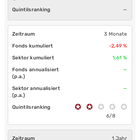
—
3 Monate
-2,49 %
1,61 %
—
—
6/8
1 Jahr