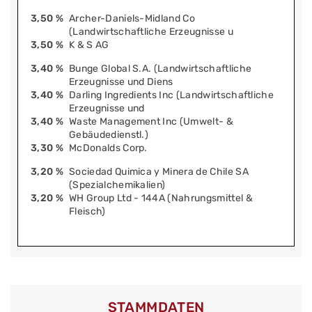
3,50 %
Archer-Daniels-Midland Co
(Landwirtschaftliche Erzeugnisse u
3,50 %
K & S AG
3,40 %
Bunge Global S.A. (Landwirtschaftliche
Erzeugnisse und Diens
3,40 %
Darling Ingredients Inc (Landwirtschaftliche
Erzeugnisse und
3,40 %
Waste Management Inc (Umwelt- &
Gebäudedienstl.)
3,30 %
McDonalds Corp.
3,20 %
Sociedad Quimica y Minera de Chile SA
(Spezialchemikalien)
3,20 %
WH Group Ltd - 144A (Nahrungsmittel &
Fleisch)
STAMMDATEN