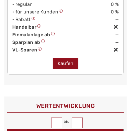
• regulär
0 %
• für unsere Kunden
0 %
• Rabatt
—
Handelbar
Einmalanlage ab
—
Sparplan ab
—
VL-Sparen
Kaufen
WERT­ENTWICKLUNG
bis