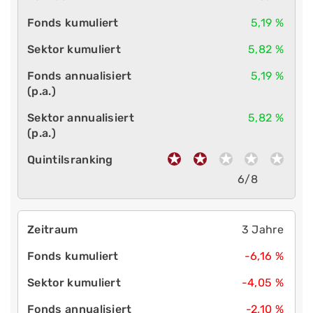
5,19 %
5,82 %
5,19 %
5,82 %
6/8
3 Jahre
-6,16 %
-4,05 %
-2,10 %