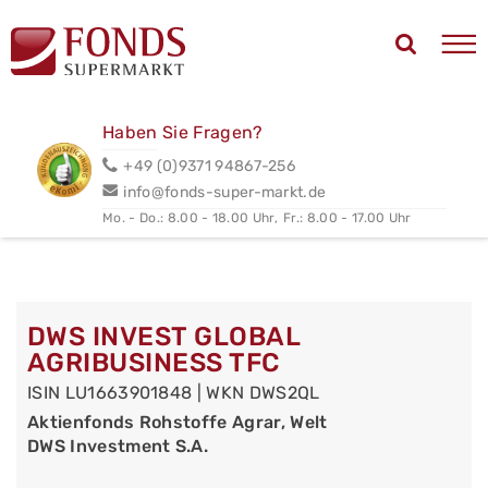
Haben Sie Fragen?
+49 (0)9371 94867-256
info@fonds-super-markt.de
Mo. - Do.: 8.00 - 18.00 Uhr,
Fr.: 8.00 - 17.00 Uhr
DWS INVEST GLOBAL
AGRIBUSINESS TFC
ISIN LU1663901848 | WKN DWS2QL
Aktienfonds Rohstoffe Agrar, Welt
DWS Investment S.A.