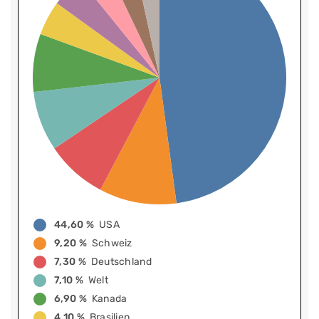
44,60 %
USA
9,20 %
Schweiz
7,30 %
Deutschland
7,10 %
Welt
6,90 %
Kanada
4,10 %
Brasilien