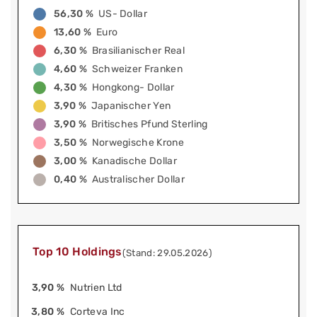
56,30 %
US- Dollar
13,60 %
Euro
6,30 %
Brasilianischer Real
4,60 %
Schweizer Franken
4,30 %
Hongkong- Dollar
3,90 %
Japanischer Yen
3,90 %
Britisches Pfund Sterling
3,50 %
Norwegische Krone
3,00 %
Kanadische Dollar
0,40 %
Australischer Dollar
Top 10 Holdings
(Stand: 29.05.2026)
3,90 %
Nutrien Ltd
3,80 %
Corteva Inc