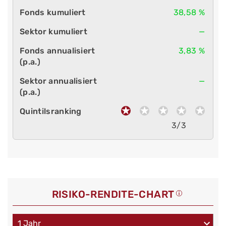
38,58 %
—
3,83 %
—
3/3
RISIKO-RENDITE-CHART