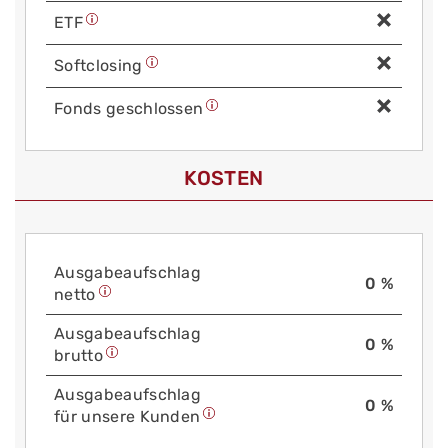
ETF
Soft­closing
Fonds geschlossen
KOSTEN
Aus­gabe­auf­schlag
0 %
netto
Aus­gabe­auf­schlag
0 %
brutto
Aus­gabe­auf­schlag
0 %
für unsere Kunden