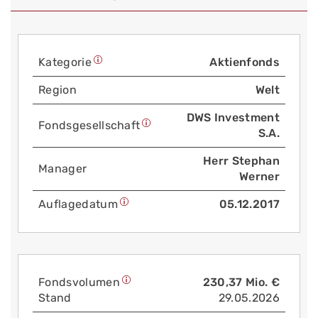
Kategorie
Aktienfonds
Region
Welt
DWS Investment
Fonds­gesellschaft
S.A.
Herr Stephan
Manager
Werner
Auflage­datum
05.12.2017
Fonds­volumen
230,37 Mio. €
Stand
29.05.2026