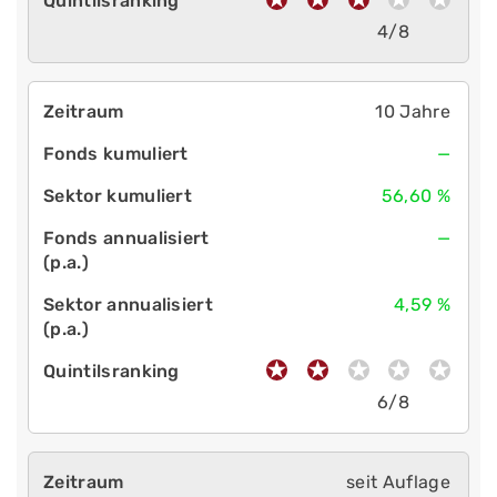
4/8
10 Jahre
—
56,60 %
—
4,59 %
6/8
seit Auflage