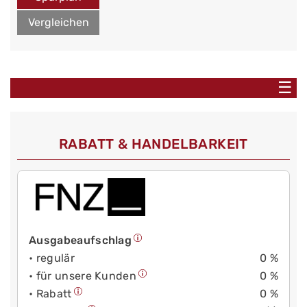
Vergleichen
☰
RABATT & HANDELBARKEIT
Ausgabeaufschlag
• regulär
0 %
• für unsere Kunden
0 %
• Rabatt
0 %