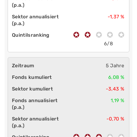
-1,37 %
6/8
5 Jahre
6,08 %
-3,43 %
1,19 %
-0,70 %