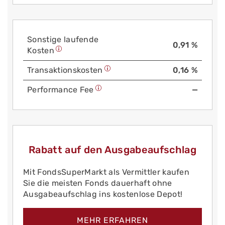
Sonstige laufende
0,91 %
Kosten
Trans­aktions­kosten
0,16 %
Performance Fee
—
Rabatt auf den Ausgabeaufschlag
Mit FondsSuperMarkt als Vermittler kaufen
Sie die meisten Fonds dauerhaft ohne
Ausgabeaufschlag ins kostenlose Depot!
MEHR ERFAHREN