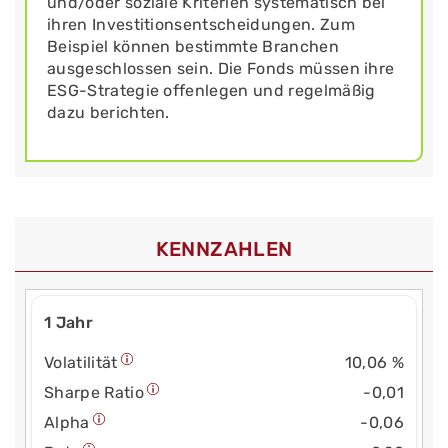
und/oder soziale Kriterien systematisch bei
ihren Investitionsentscheidungen. Zum
Beispiel können bestimmte Branchen
ausgeschlossen sein. Die Fonds müssen ihre
ESG-Strategie offenlegen und regelmäßig
dazu berichten.
KENNZAHLEN
1 Jahr
Volatilität
10,06 %
Sharpe Ratio
-0,01
Alpha
-0,06