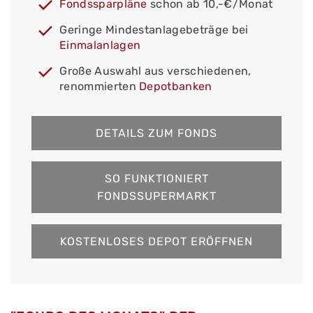
Fondssparpläne
schon ab 10,-€/Monat
Geringe Mindestanlagebeträge bei
Einmalanlagen
Große Auswahl aus verschiedenen,
renommierten
Depotbanken
DETAILS ZUM FONDS
SO FUNKTIONIERT
FONDSSUPERMARKT
KOSTENLOSES DEPOT ERÖFFNEN