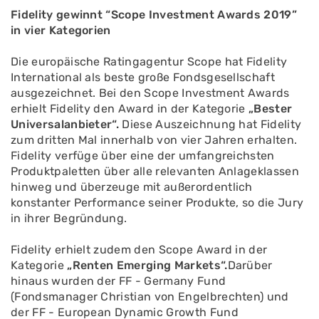
Fidelity gewinnt “Scope Investment Awards 2019”
in vier Kategorien
Die europäische Ratingagentur Scope hat Fidelity
International als beste große Fondsgesellschaft
ausgezeichnet. Bei den Scope Investment Awards
erhielt Fidelity den Award in der Kategorie
„Bester
Universalanbieter“.
Diese Auszeichnung hat Fidelity
zum dritten Mal innerhalb von vier Jahren erhalten.
Fidelity verfüge über eine der umfangreichsten
Produktpaletten über alle relevanten Anlageklassen
hinweg und überzeuge mit außerordentlich
konstanter Performance seiner Produkte, so die Jury
in ihrer Begründung.
Fidelity erhielt zudem den Scope Award in der
Kategorie
„Renten Emerging Markets“.
Darüber
hinaus wurden der FF - Germany Fund
(Fondsmanager Christian von Engelbrechten) und
der FF - European Dynamic Growth Fund