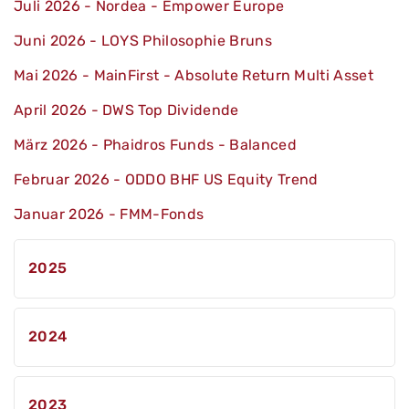
Juli 2026 - Nordea - Empower Europe
Juni 2026 - LOYS Philosophie Bruns
Mai 2026 - MainFirst - Absolute Return Multi Asset
April 2026 - DWS Top Dividende
März 2026 - Phaidros Funds - Balanced
Februar 2026 - ODDO BHF US Equity Trend
Januar 2026 - FMM-Fonds
2025
Dezember 2025 - Echiquier Space
2024
November 2025 - DPAM B Equities NEWGEMS
Sustainable
Dezember 2024 - DWS ESG Dynamic
2023