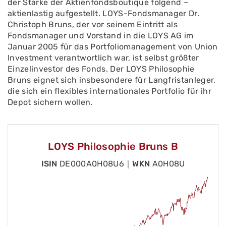
der Stärke der Aktienfondsboutique folgend –
aktienlastig aufgestellt. LOYS-Fondsmanager Dr.
Christoph Bruns, der vor seinem Eintritt als
Fondsmanager und Vorstand in die LOYS AG im
Januar 2005 für das Portfoliomanagement von Union
Investment verantwortlich war, ist selbst größter
Einzelinvestor des Fonds. Der LOYS Philosophie
Bruns eignet sich insbesondere für Langfristanleger,
die sich ein flexibles internationales Portfolio für ihr
Depot sichern wollen.
LOYS Philosophie Bruns B
ISIN
DE000A0H08U6｜
WKN
A0H08U