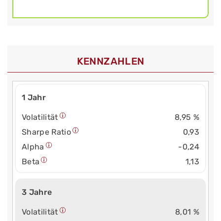
KENNZAHLEN
1 Jahr
Volatilität
8,95 %
Sharpe Ratio
0,93
Alpha
-0,24
Beta
1,13
3 Jahre
Volatilität
8,01 %