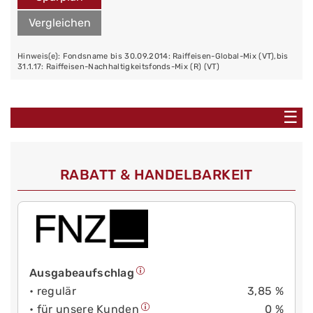
Vergleichen
Hinweis(e): Fondsname bis 30.09.2014: Raiffeisen-Global-Mix (VT),bis
31.1.17: Raiffeisen-Nachhaltigkeitsfonds-Mix (R) (VT)
☰
RABATT & HANDELBARKEIT
Ausgabeaufschlag
• regulär
3,85 %
• für unsere Kunden
0 %