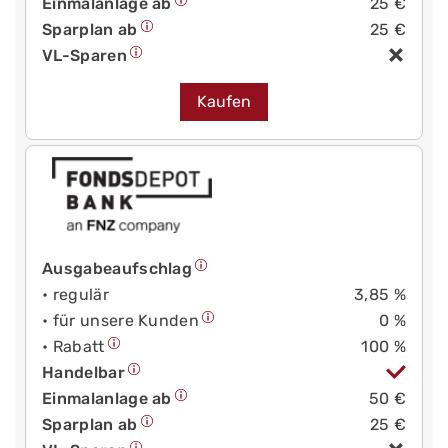
Einmalanlage ab
25 €
Sparplan ab
25 €
VL-Sparen
Kaufen
Ausgabeaufschlag
• regulär
3,85 %
• für unsere Kunden
0 %
• Rabatt
100 %
Handelbar
Einmalanlage ab
50 €
Sparplan ab
25 €