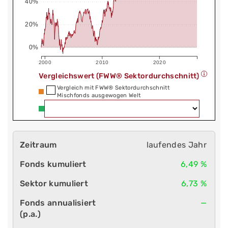
40%
20%
0%
2000
2010
2020
Vergleichswert (FWW® Sektordurchschnitt)
Vergleich mit FWW® Sektordurchschnitt
Mischfonds ausgewogen Welt
laufendes Jahr
6,49 %
6,73 %
—