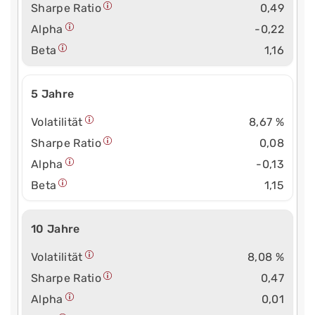
Sharpe Ratio
0,49
Alpha
-0,22
Beta
1,16
5 Jahre
Volatilität
8,67 %
Sharpe Ratio
0,08
Alpha
-0,13
Beta
1,15
10 Jahre
Volatilität
8,08 %
Sharpe Ratio
0,47
Alpha
0,01