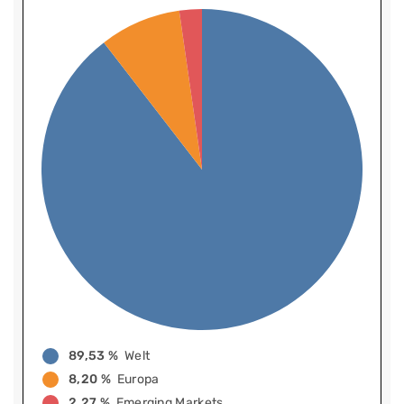
89,53 %
Welt
8,20 %
Europa
2,27 %
Emerging Markets