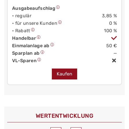
Ausgabeaufschlag
• regulär
3,85 %
• für unsere Kunden
0 %
• Rabatt
100 %
Handelbar
Einmalanlage ab
50 €
Sparplan ab
—
VL-Sparen
Kaufen
WERT­ENTWICKLUNG