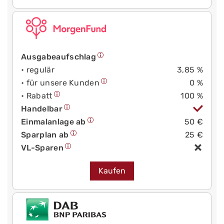
Ausgabeaufschlag
• regulär
3,85 %
• für unsere Kunden
0 %
• Rabatt
100 %
Handelbar
Einmalanlage ab
50 €
Sparplan ab
25 €
VL-Sparen
Kaufen