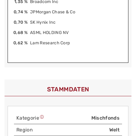
1,35 %
Broadcom Inc
0,74 %
JPMorgan Chase & Co
0,70 %
SK Hynix Inc
0,68 %
ASML HOLDING NV
0,62 %
Lam Research Corp
STAMMDATEN
Kategorie
Mischfonds
Region
Welt