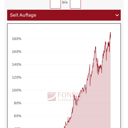
bis
180%
160%
140%
120%
100%
80%
60%