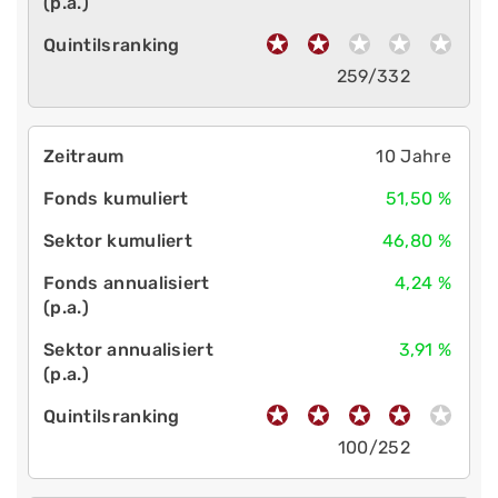
259/332
10 Jahre
51,50 %
46,80 %
4,24 %
3,91 %
100/252