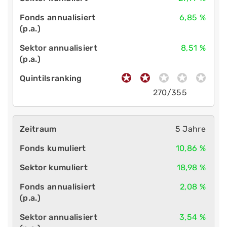
6,85 %
8,51 %
270/355
5 Jahre
10,86 %
18,98 %
2,08 %
3,54 %