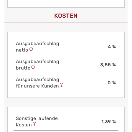
KOSTEN
Aus­gabe­auf­schlag
4 %
netto
Aus­gabe­auf­schlag
3,85 %
brutto
Aus­gabe­auf­schlag
0 %
für unsere Kunden
Sonstige laufende
1,39 %
Kosten