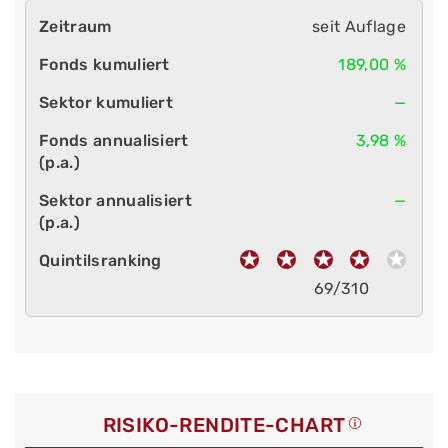
seit Auflage
189,00 %
—
3,98 %
—
69/310
RISIKO-RENDITE-CHART