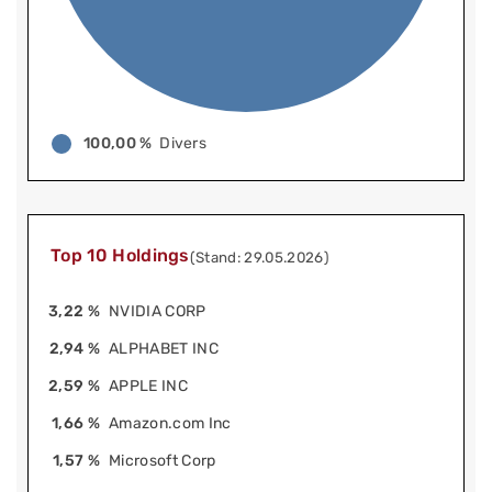
100,00 %
Divers
Top 10 Holdings
(Stand: 29.05.2026)
3,22 %
NVIDIA CORP
2,94 %
ALPHABET INC
2,59 %
APPLE INC
1,66 %
Amazon.com Inc
1,57 %
Microsoft Corp