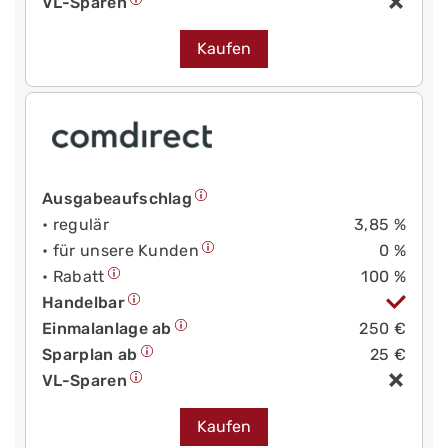
VL-Sparen
Kaufen
Ausgabeaufschlag
• regulär
3,85 %
• für unsere Kunden
0 %
• Rabatt
100 %
Handelbar
Einmalanlage ab
250 €
Sparplan ab
25 €
VL-Sparen
Kaufen