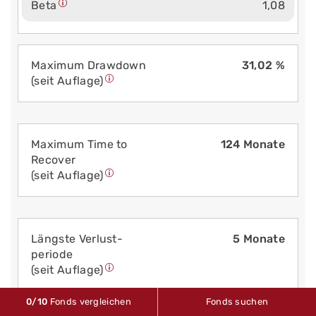
Beta
1,08
Maximum Drawdown
31,02 %
(seit Auflage)
Maximum Time to
124 Monate
Recover
(seit Auflage)
Längste Verlust­
5 Monate
periode
(seit Auflage)
0
/10
Fonds vergleichen
Fonds suchen