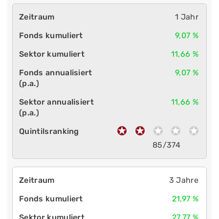
1 Jahr
9,07 %
11,66 %
9,07 %
11,66 %
85/374
3 Jahre
21,97 %
27,77 %