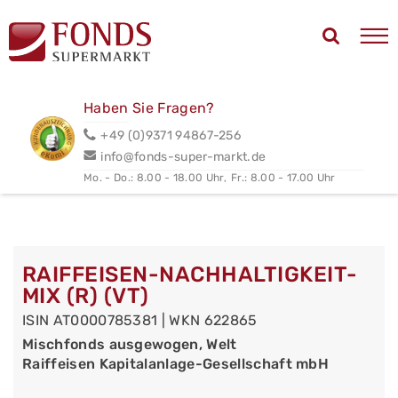
Haben Sie Fragen?
+49 (0)9371 94867-256
info@fonds-super-markt.de
Mo. - Do.: 8.00 - 18.00 Uhr,
Fr.: 8.00 - 17.00 Uhr
RAIFFEISEN-NACHHALTIGKEIT-
MIX (R) (VT)
ISIN AT0000785381 | WKN 622865
Mischfonds ausgewogen, Welt
Raiffeisen Kapitalanlage-Gesellschaft mbH