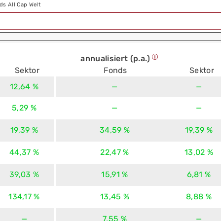
ds All Cap Welt
annualisiert (p.a.)
Sektor
Fonds
Sektor
12,64 %
—
—
5,29 %
—
—
19,39 %
34,59 %
19,39 %
44,37 %
22,47 %
13,02 %
39,03 %
15,91 %
6,81 %
134,17 %
13,45 %
8,88 %
—
7,55 %
—