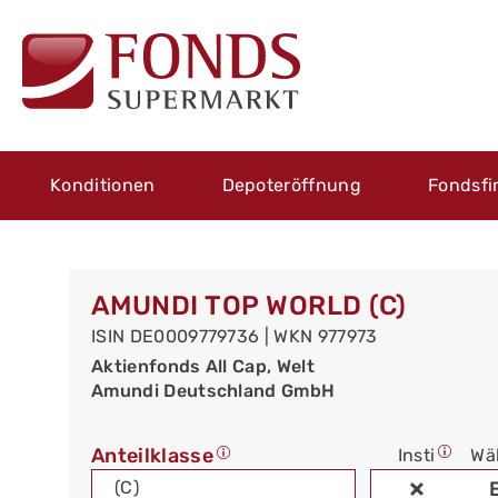
Konditionen
Depoteröffnung
Fondsfi
AMUNDI TOP WORLD (C)
ISIN DE0009779736 | WKN 977973
Aktienfonds All Cap, Welt
Amundi Deutschland GmbH
Anteilklasse
Insti
Wä
(C)