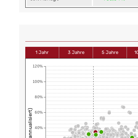
1 Jahr
3 Jahre
5 Jahre
1
120%
100%
80%
60%
40%