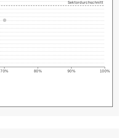
Sektordurchschnitt
70%
80%
90%
100%