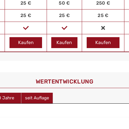
25 €
50 €
250 €
25 €
25 €
25 €
Kaufen
Kaufen
Kaufen
WERT­ENTWICKLUNG
0 Jahre
seit Auflage