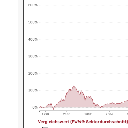
600%
500%
400%
300%
200%
100%
0%
1998
2000
2002
2004
Vergleichswert (FWW® Sektordurchschnitt