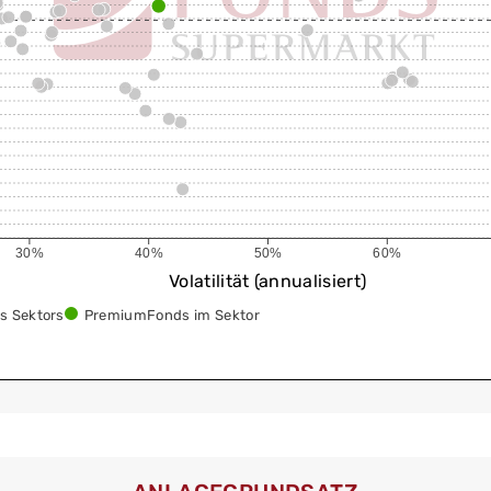
30%
40%
50%
60%
Volatilität (annualisiert)
s Sektors
PremiumFonds im Sektor