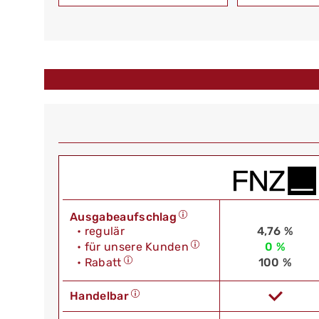
Ausgabeaufschlag
• regulär
4,76 %
• für unsere Kunden
0 %
• Rabatt
100 %
Handelbar