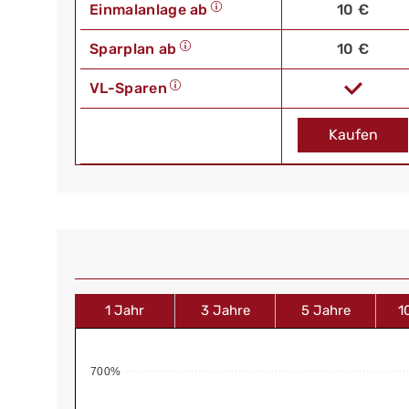
Einmalanlage ab
10 €
Sparplan ab
10 €
VL-Sparen
Kaufen
1 Jahr
3 Jahre
5 Jahre
1
700%