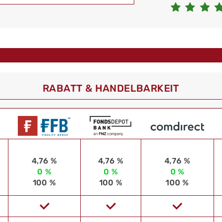
RABATT & HANDELBARKEIT
4,76 %
4,76 %
4,76 %
0 %
0 %
0 %
100 %
100 %
100 %