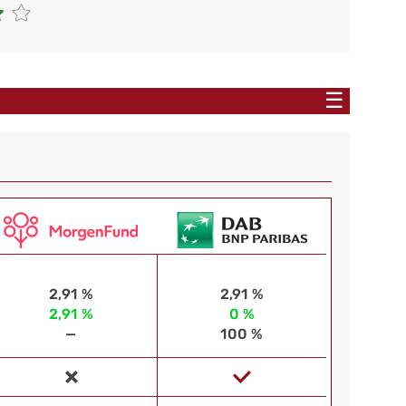
☰
2,91 %
2,91 %
2,91 %
0 %
—
100 %