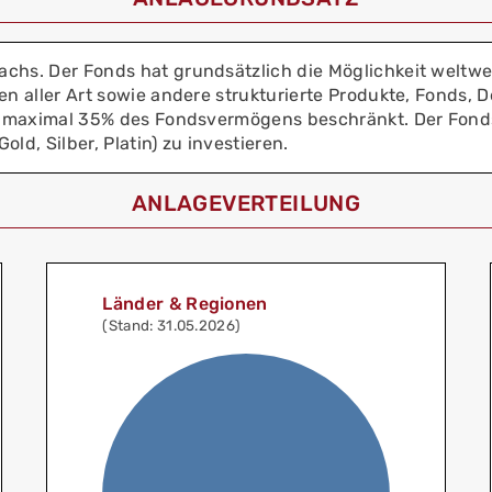
chs. Der Fonds hat grundsätzlich die Möglichkeit weltwei
n aller Art sowie andere strukturierte Produkte, Fonds, De
uf maximal 35% des Fondsvermögens beschränkt. Der Fonds
ld, Silber, Platin) zu investieren.
ANLAGEVERTEILUNG
Länder & Regionen
(Stand: 31.05.2026)