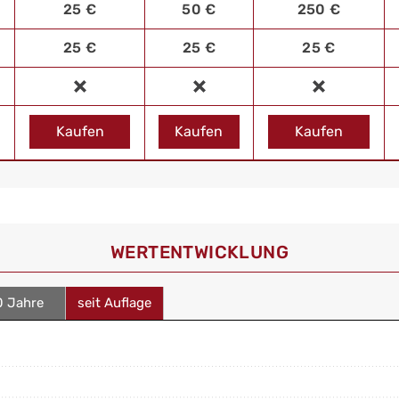
25 €
50 €
250 €
25 €
25 €
25 €
Kaufen
Kaufen
Kaufen
WERT­ENTWICKLUNG
0 Jahre
seit Auflage