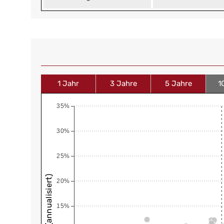
1 Jahr
3 Jahre
5 Jahre
1
35%
30%
25%
20%
15%