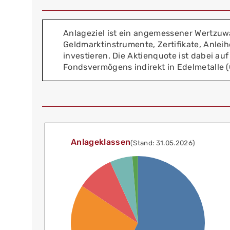
Anlageziel ist ein angemessener Wertzuwa
Geldmarktinstrumente, Zertifikate, Anleihe
investieren. Die Aktienquote ist dabei a
Fondsvermögens indirekt in Edelmetalle (Go
Anlageklassen
(Stand: 31.05.2026)