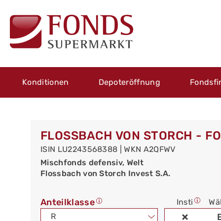
Konditionen
Depoteröffnung
Fondsfi
FLOSSBACH VON STORCH - FO
ISIN LU2243568388 | WKN A2QFWV
Mischfonds defensiv, Welt
Flossbach von Storch Invest S.A.
Anteilklasse
Insti
Wä
R