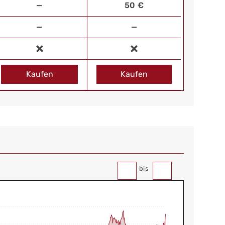
—
50 €
—
—
Kaufen
Kaufen
bis