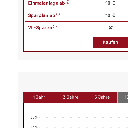
Einmalanlage ab
10 €
Sparplan ab
10 €
VL-Sparen
Kaufen
1 Jahr
3 Jahre
5 Jahre
1
16%
14%