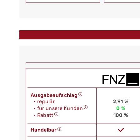
Ausgabeaufschlag
• regulär
2,91 %
• für unsere Kunden
0 %
• Rabatt
100 %
Handelbar