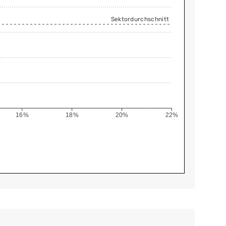
Sektordurchschnitt
16%
18%
20%
22%