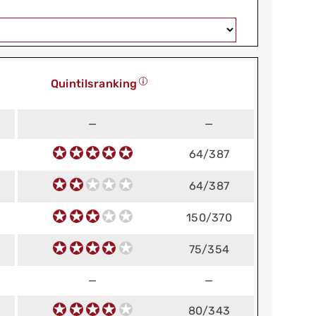
Quintilsranking
—
—
64/387
64/387
150/370
75/354
—
—
80/343