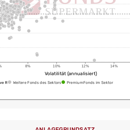
%
8%
10%
12%
14%
Volatilität (annualisiert)
ve R
Weitere Fonds des Sektors
PremiumFonds im Sektor
ANLAGEGRUNDSATZ